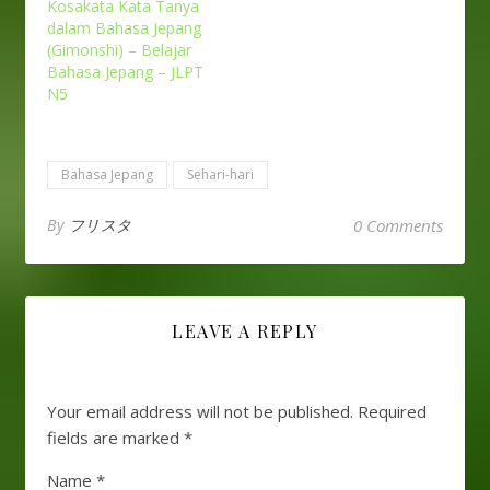
Kosakata Kata Tanya
dalam Bahasa Jepang
(Gimonshi) – Belajar
Bahasa Jepang – JLPT
N5
Bahasa Jepang
Sehari-hari
By
フリスタ
0 Comments
LEAVE A REPLY
Your email address will not be published.
Required
fields are marked
*
Name
*