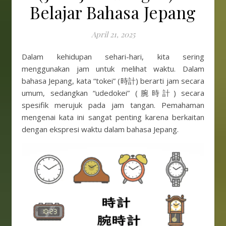
Belajar Bahasa Jepang
April 21, 2025
Dalam kehidupan sehari-hari, kita sering
menggunakan jam untuk melihat waktu. Dalam
bahasa Jepang, kata “tokei” (時計) berarti jam secara
umum, sedangkan “udedokei” (腕時計) secara
spesifik merujuk pada jam tangan. Pemahaman
mengenai kata ini sangat penting karena berkaitan
dengan ekspresi waktu dalam bahasa Jepang.