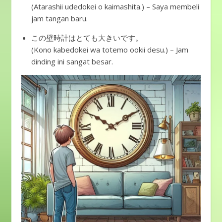
(Atarashii udedokei o kaimashita.) – Saya membeli
jam tangan baru.
この壁時計はとても大きいです。
(Kono kabedokei wa totemo ookii desu.) – Jam
dinding ini sangat besar.