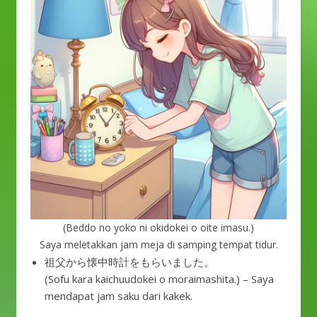
(Beddo no yoko ni okidokei o oite imasu.)
Saya meletakkan jam meja di samping tempat tidur.
祖父から懐中時計をもらいました。
(Sofu kara kaichuudokei o moraimashita.) – Saya
mendapat jam saku dari kakek.