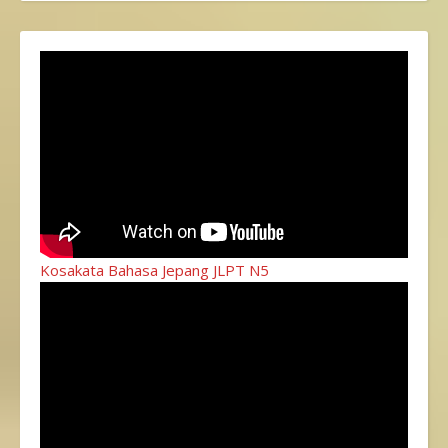
Kosakata Bahasa Jepang JLPT N5