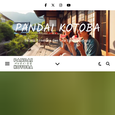
PANDAI KOTOBA
Belajar Kosakata dan Tata Bahasa Jepang