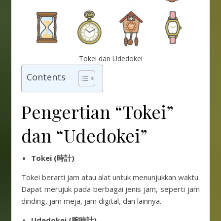
Tokei dan Udedokei
Contents
Pengertian “Tokei”
dan “Udedokei”
Tokei (時計)
Tokei berarti jam atau alat untuk menunjukkan waktu.
Dapat merujuk pada berbagai jenis jam, seperti jam
dinding, jam meja, jam digital, dan lainnya.
Udedokei (腕時計)