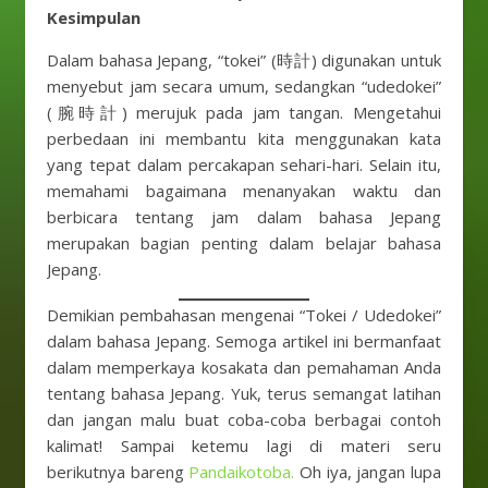
Kesimpulan
Dalam bahasa Jepang, “tokei” (時計) digunakan untuk
menyebut jam secara umum, sedangkan “udedokei”
(腕時計) merujuk pada jam tangan. Mengetahui
perbedaan ini membantu kita menggunakan kata
yang tepat dalam percakapan sehari-hari. Selain itu,
memahami bagaimana menanyakan waktu dan
berbicara tentang jam dalam bahasa Jepang
merupakan bagian penting dalam belajar bahasa
Jepang.
Demikian pembahasan mengenai “Tokei / Udedokei”
dalam bahasa Jepang. Semoga artikel ini bermanfaat
dalam memperkaya kosakata dan pemahaman Anda
tentang bahasa Jepang. Yuk, terus semangat latihan
dan jangan malu buat coba-coba berbagai contoh
kalimat! Sampai ketemu lagi di materi seru
berikutnya bareng
Pandaikotoba.
Oh iya, jangan lupa