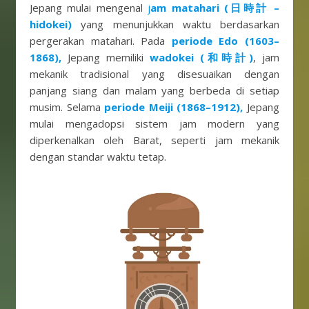
Jepang mulai mengenal
j
am matahari (日時計 –
hidokei)
yang menunjukkan waktu berdasarkan
pergerakan matahari. Pada
periode Edo (1603–
1868),
Jepang memiliki
wadokei (和時計)
, jam
mekanik tradisional yang disesuaikan dengan
panjang siang dan malam yang berbeda di setiap
musim. Selama
periode Meiji (1868–1912),
Jepang
mulai mengadopsi sistem jam modern yang
diperkenalkan oleh Barat, seperti jam mekanik
dengan standar waktu tetap.