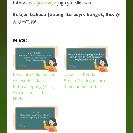
follow
Instagram-nya
juga ya, Minasan!
Belajar bahasa Jepang itu asyik banget, lho. が
んばってね!!
Related
Kosakata Pakaian dan
Kosakata Benda-
Aksesoris dalam
Benda Penting dalam
Bahasa Jepang (Fuku,
Kegiatan Sehari-hari
Akusesarii) – JLPT
N5/N4