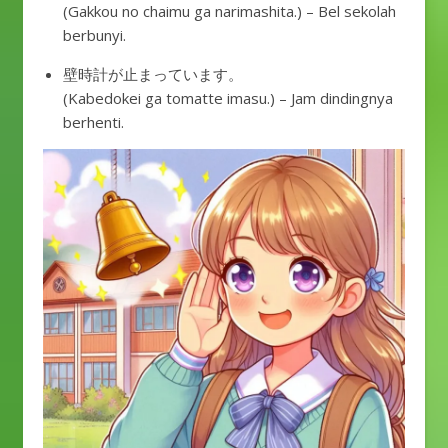
(Gakkou no chaimu ga narimashita.) – Bel sekolah
berbunyi.
壁時計が止まっています。
(Kabedokei ga tomatte imasu.) – Jam dindingnya
berhenti.