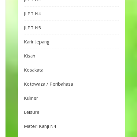
JLPT N4
JLPT N5
Karir Jepang
Kisah
Kosakata
Kotowaza / Peribahasa
Kuliner
Leisure
Materi Kanji N4