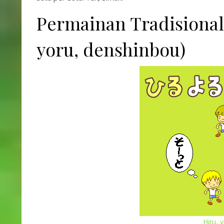
Permainan Tradisio
yoru, denshinbou)
Hiru, 