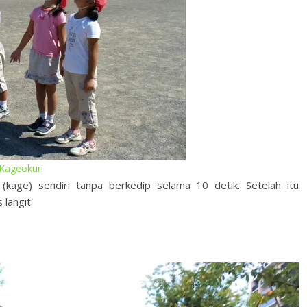
Kageokuri
ge) sendiri tanpa berkedip selama 10 detik. Setelah itu
langit.