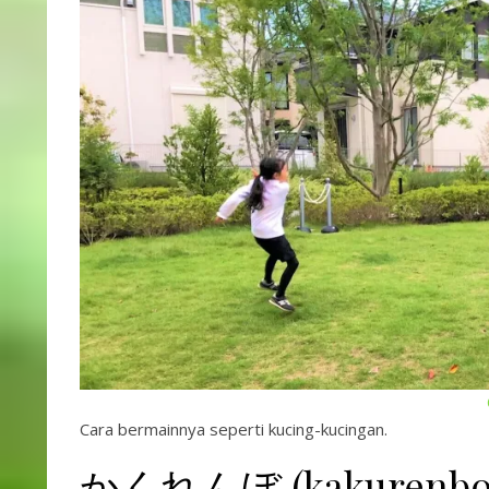
Cara bermainnya seperti kucing-kucingan.
かくれんぼ (kakurenbo