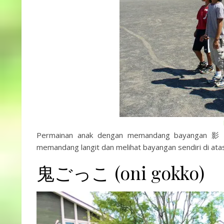
Permainan anak dengan memandang bayangan 影 (ka
memandang langit dan melihat bayangan sendiri di atas 
鬼ごっこ (oni gokko)