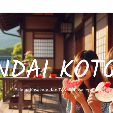
NDAI KOT
Belajar Kosakata dan Tata Bahasa Jepang