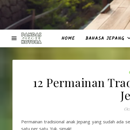
HOME
BAHASA JEPANG
12 Permainan Tra
J
Oct
Permainan tradisional anak Jepang yang sudah ada se
satu per satu. Yuk, simak!