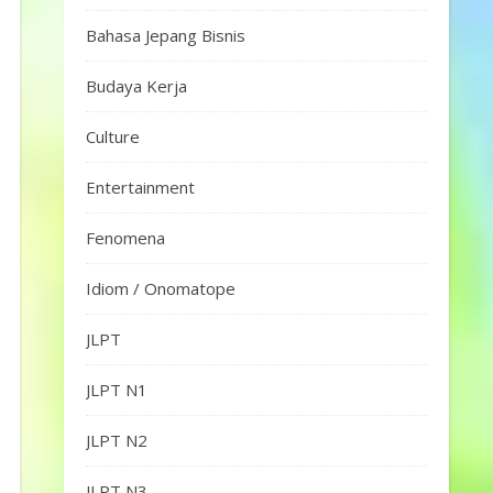
Bahasa Jepang Bisnis
Budaya Kerja
Culture
Entertainment
Fenomena
Idiom / Onomatope
JLPT
JLPT N1
JLPT N2
JLPT N3