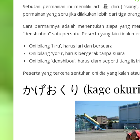
Sebutan permainan ini memiliki arti 昼 (hiru) ‘siang
permainan yang seru jika dilakukan lebih dari tiga orang
Cara bermainnya adalah menentukan siapa yang menjadi
“denshinbou” satu persatu. Peserta yang lain tidak men
Oni bilang ‘hiru’, harus lari dan bersuara.
Oni bilang ‘yoru’, harus bergerak tanpa suara.
Oni bilang ‘denshibou’, harus diam seperti tiang listri
Peserta yang terkena sentuhan oni dia yang kalah atau
かげおくり (kage okuri