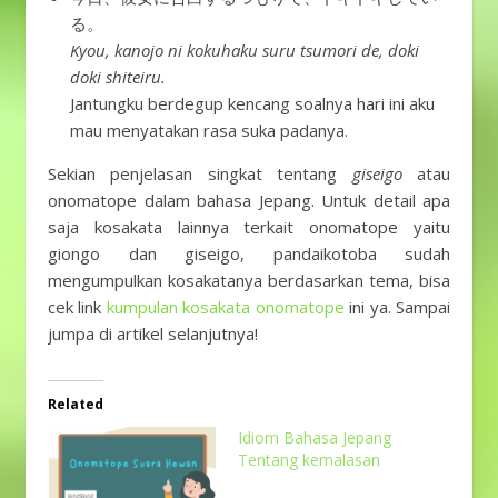
る。
Kyou, kanojo ni kokuhaku suru tsumori de, doki
doki
shiteiru.
Jantungku berdegup kencang soalnya hari ini aku
mau menyatakan rasa suka padanya.
Sekian penjelasan singkat tentang
giseigo
atau
onomatope dalam bahasa Jepang. Untuk detail apa
saja kosakata lainnya terkait onomatope yaitu
giongo dan giseigo, pandaikotoba sudah
mengumpulkan kosakatanya berdasarkan tema, bisa
cek link
kumpulan kosakata onomatope
ini ya. Sampai
jumpa di artikel selanjutnya!
Related
Idiom Bahasa Jepang
Tentang kemalasan