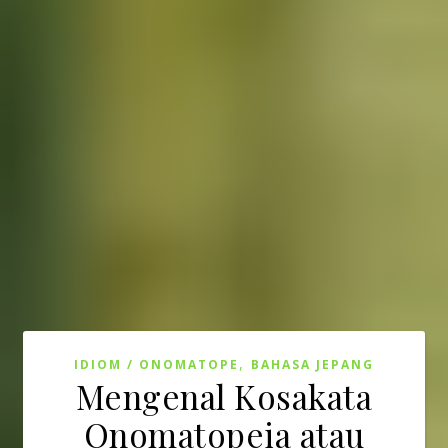
,
IDIOM / ONOMATOPE
BAHASA JEPANG
Mengenal Kosakata
Onomatopeia atau