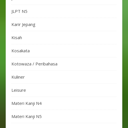
JLPT N5
Karir Jepang
Kisah
Kosakata
Kotowaza / Peribahasa
Kuliner
Leisure
Materi Kanji N4
Materi Kanji N5