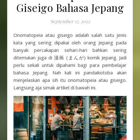
Giseigo Bahasa Jepang
September 17, 2022
Onomatopeia atau giseigo adalah salah satu jenis
kata yang sering dipakai oleh orang Jepang pada
banyak percakapan sehari-hari bahkan sering
ditemukan juga di 漫画 (まんが) komik Jepang. Jadi
perlu sekali untuk dipahami bagi para pembelajar
bahasa Jepang. Nah kali ini pandaikotoba akan
menjelaskan apa sih itu onomatopeia atau giseigo.
Langsung aja simak artikel di bawah ini.