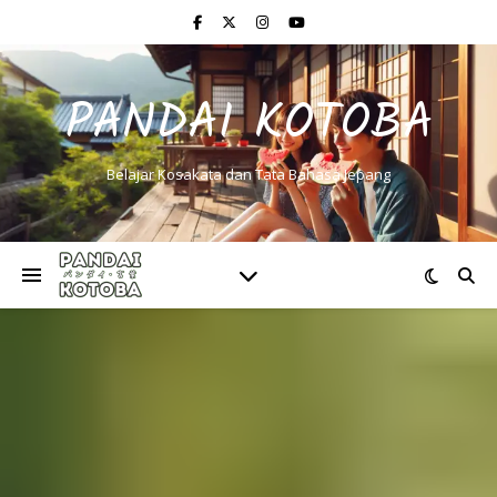
PANDAI KOTOBA
Belajar Kosakata dan Tata Bahasa Jepang