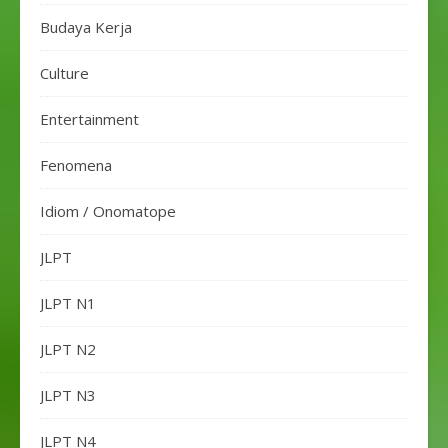
Budaya Kerja
Culture
Entertainment
Fenomena
Idiom / Onomatope
JLPT
JLPT N1
JLPT N2
JLPT N3
JLPT N4