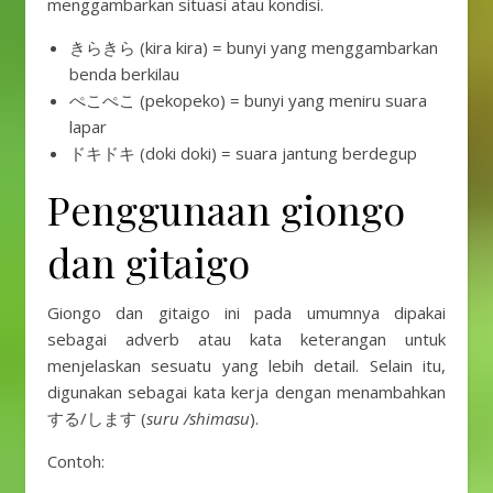
menggambarkan situasi atau kondisi.
きらきら (kira kira) = bunyi yang menggambarkan
benda berkilau
ぺこぺこ (pekopeko) = bunyi yang meniru suara
lapar
ドキドキ (doki doki) = suara jantung berdegup
Penggunaan giongo
dan gitaigo
Giongo dan gitaigo ini pada umumnya dipakai
sebagai adverb atau kata keterangan untuk
menjelaskan sesuatu yang lebih detail. Selain itu,
digunakan sebagai kata kerja dengan menambahkan
する/します (
suru /shimasu
).
Contoh: