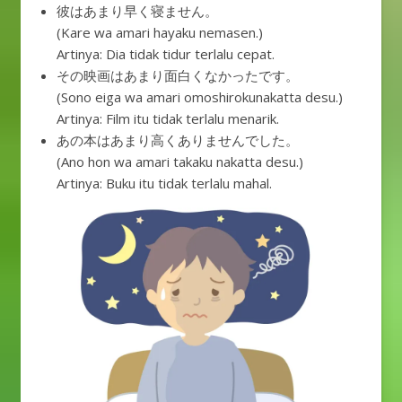
彼はあまり早く寝ません。
(Kare wa amari hayaku nemasen.)
Artinya: Dia tidak tidur terlalu cepat.
その映画はあまり面白くなかったです。
(Sono eiga wa amari omoshirokunakatta desu.)
Artinya: Film itu tidak terlalu menarik.
あの本はあまり高くありませんでした。
(Ano hon wa amari takaku nakatta desu.)
Artinya: Buku itu tidak terlalu mahal.