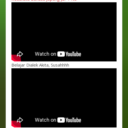
Belajar Dialek Akita, Susahhhh