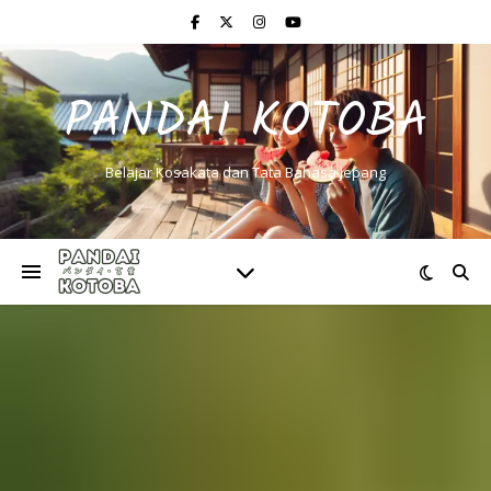
PANDAI KOTOBA
Belajar Kosakata dan Tata Bahasa Jepang