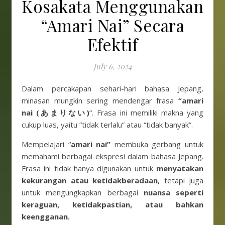
Kosakata Menggunakan
“Amari Nai” Secara
Efektif
July 6, 2024
Dalam percakapan sehari-hari bahasa Jepang,
minasan mungkin sering mendengar frasa
“amari
nai (あまりない)
“. Frasa ini memiliki makna yang
cukup luas, yaitu “tidak terlalu” atau “tidak banyak”.
Mempelajari “
amari nai”
membuka gerbang untuk
memahami berbagai ekspresi dalam bahasa Jepang.
Frasa ini tidak hanya digunakan untuk
menyatakan
kekurangan atau ketidakberadaan
, tetapi juga
untuk mengungkapkan berbagai
nuansa seperti
keraguan, ketidakpastian, atau bahkan
keengganan.