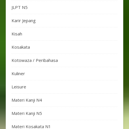
JLPT N5
Karir Jepang
Kisah
Kosakata
Kotowaza / Peribahasa
Kuliner
Leisure
Materi Kanji N4
Materi Kanji N5
Materi Kosakata N1