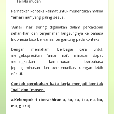
Terlalu mudah.
Perhatikan konteks kalimat untuk menentukan makna
“amari nai
” yang paling sesuai.
“
Amari nai
” sering digunakan dalam percakapan
sehari-hari dan terjemahan langsungnya ke bahasa
Indonesia bisa bervariasi tergantung pada konteks.
Dengan memahami berbagai cara untuk
mengekspresikan “amari nai”, minasan dapat
meningkatkan kemampuan berbahasa
Jepang minasan dan berkomunikasi dengan lebih
efektif.
Contoh perubahan kata kerja menjadi bentuk
“nai” dan “masen”
a.Kelompok 1 (berakhiran u, ku, su, tsu, nu, bu,
mu, gu ru)