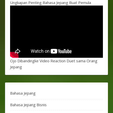
Ungkapan Penting Bahasa Jepang Buat Pemula
Ojo Dibandingke Video Reaction Duet sama Orang
Jepang
Bahasa Jepang
Bahasa Jepang Bisnis