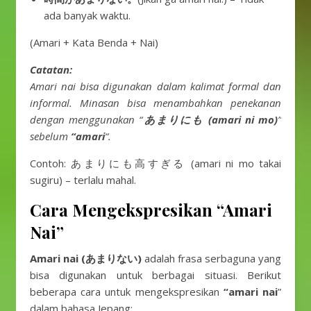
ada banyak waktu.
(Amari + Kata Benda + Nai)
Catatan:
Amari nai bisa digunakan dalam kalimat formal dan
informal. Minasan bisa menambahkan penekanan
dengan menggunakan “
あまりにも (amari ni mo)
”
sebelum
“amari
“.
Contoh: あまりにも高すぎる (amari ni mo takai
sugiru) – terlalu mahal.
Cara Mengekspresikan “Amari
Nai”
Amari nai (あまりない)
adalah frasa serbaguna yang
bisa digunakan untuk berbagai situasi. Berikut
beberapa cara untuk mengekspresikan
“amari nai
”
dalam bahasa Jepang: