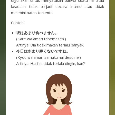
digunakan untuk menyatakan bahwa suatu hal atau
keadaan tidak terjadi secara intens atau tidak
melebihi batas tertentu.
Contoh:
彼はあまり食べません。
(Kare wa amari tabemasen.)
Artinya: Dia tidak makan terlalu banyak.
今日はあまり寒くないですね。
(Kyou wa amari samuku nai desu ne.)
Artinya: Hari ini tidak terlalu dingin, kan?