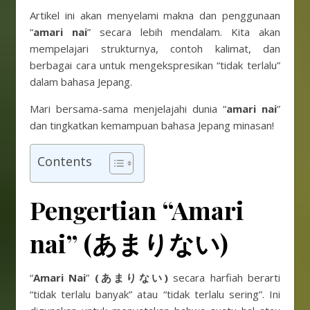
Artikel ini akan menyelami makna dan penggunaan
“
amari nai
” secara lebih mendalam. Kita akan
mempelajari strukturnya, contoh kalimat, dan
berbagai cara untuk mengekspresikan “tidak terlalu”
dalam bahasa Jepang.
Mari bersama-sama menjelajahi dunia “
amari nai
”
dan tingkatkan kemampuan bahasa Jepang minasan!
Contents
Pengertian “Amari
nai”
(あまりない)
“
Amari Nai
”
(あまりない)
secara harfiah berarti
“tidak terlalu banyak” atau “tidak terlalu sering”. Ini