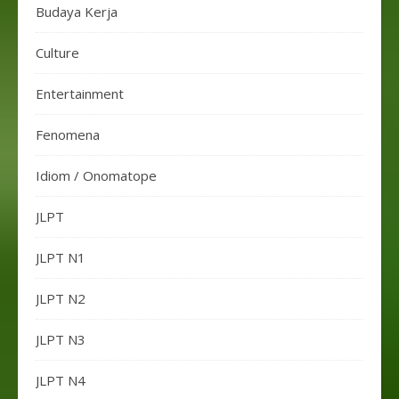
Budaya Kerja
Culture
Entertainment
Fenomena
Idiom / Onomatope
JLPT
JLPT N1
JLPT N2
JLPT N3
JLPT N4