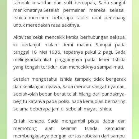
tampak kesakitan dan sulit bernapas, Sada sangat
menikmatinya.Setelah permainan mereka selesai,
Ishida meminum beberapa tablet obat penenang
untuk meredakan rasa sakitnya.
Aktivitas cekik mencekik ketika berhubungan seksual
ini berlanjut malam demi malam. Sampai pada
tanggal 18 Mei 1936, tepatnya pukul 2 pagi, Sada
melingkarkan ikat pinggangnya pada leher Ishida
yang tengah tertidur, dan mencekiknya sampai mati.
Setelah mengetahui Ishida tampak tidak bergerak
dan kehilangan nyawa, Sada merasa sangat nyaman,
seolah-olah beban berat telah hilang dari pundaknya,
begitu katanya pada polisi. Sada kemudian berbaring
selama beberapa jam di sebelah mayat Ishida.
Entah kenapa, Sada mengambil pisau dapur dan
memotong alat kelamin Ishida kemudian
membungkusnya dengan kertas robekan dari sampul