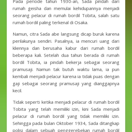
Pada periode tahun 1930-an, Sada pindah dari
rumah geisha dan memulai kehidupannya menjadi
seorang pelacur di rumah bordil Tobita, salah satu
rumah bordil paling terkenal di Osaka.
Namun, citra Sada abe langsung dicap buruk karena
perilakunya sendiri. Pasalnya, ia mencuri uang dari
kliennya dan berusaha kabur dari rumah bordil
beberapa kali. Setelah dua tahun berada di rumah
bordil Tobita, ia pindah bekerja sebagai seorang
pramusaji. Namun tak butuh waktu lama, ia pun
kembali menjadi pelacur karena ia tidak puas dengan
gaji sebagai seorang pramusaji yang dianggapnya
kecil.
Tidak seperti ketika menjadi pelacur di rumah bordil
Tobita yang telah memiliki izin, kini Sada menjadi
pelacur di rumah bordil yang tidak memiliki izin.
Sehingga pada bulan Oktober 1934, Sada ditangkap
polisi dalam sebuah penggerebekan rumah bordil