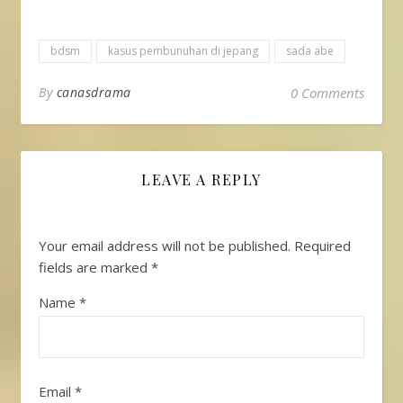
bdsm
kasus pembunuhan di jepang
sada abe
By
canasdrama
0 Comments
LEAVE A REPLY
Your email address will not be published.
Required
fields are marked
*
Name
*
Email
*