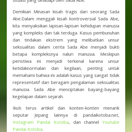
situasi yang dihadapi oleh Sada Abe.
Demikian Minasan kisah tragis dari seorang Sada
Abe.Dalam menggali kisah kontroversial Sada Abe,
kita menyaksikan lapisan-lapisan kehidupan manusia
yang kompleks dan tak terduga. Kasus pembunuhan
dan tindakan ekstrem yang melibatkan unsur
seksualitas dalam cerita Sada Abe menjadi bukti
betapa kompleksnya naluri manusia. Meskipun
peristiwa ini menjadi terkenal karena unsur
ketidaknormalan dan kegilaan, penting untuk
memahami bahwa ini adalah kasus yang sangat tidak
representatif dari beragam pengalaman seksualitas
manusia. Sada Abe menciptakan bayang-bayang
kegelapan dalam sejarah.
Ikuti terus artikel dan konten-konten menarik
seputar Jepang lainnya di pandaikotoba.net,
Instagram Pandai Kotoba
, dan channel
Youtube
Pandai Kotoba
.