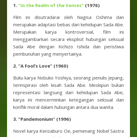
1.
“In the Realm of the Senses”
(1976)
Film ini disutradarai oleh Nagisa Oshima dan
merupakan adaptasi bebas dari kehidupan Sada Abe.
Merupakan karya kontroversial, film ini
menggambarkan secara eksplisit hubungan seksual
Sada Abe dengan Kichizo Ishida dan peristiwa
pembunuhan yang menyertainya.
2. “A Fool’s Love” (1960)
Buku karya Nobuko Yoshiya, seorang penulis Jepang,
terinspirasi oleh kisah Sada Abe. Meskipun bukan
representasi langsung dari kehidupan Sada Abe,
karya ini mencerminkan ketegangan seksual dan
konflik moral dalam hubungan antara dua wanita.
3. “Pandemonium” (1996)
Novel karya Kenzaburo Oe, pemenang Nobel Sastra