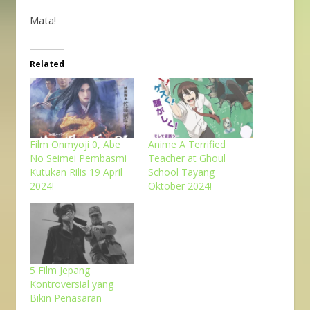
Mata!
Related
Film Onmyoji 0, Abe
Anime A Terrified
No Seimei Pembasmi
Teacher at Ghoul
Kutukan Rilis 19 April
School Tayang
2024!
Oktober 2024!
5 Film Jepang
Kontroversial yang
Bikin Penasaran