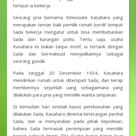
tempat ia bekerja.
Seorang pria bernama Kinnosuke Kasahara yang
merupakan teman baik pemilik rumah bordil tempat
Sada bekerja mengatur untuk bisa membebaskan
Sada dari kurungan polisi. Tentu saja, usaha
Kasahara ini bukan tanpa motif, ia tertarik dengan
Sada dan bermaksud menjadikannya sebagai
seorang gundik.
Pada tanggal 20 Desember 1934, Kasahara
mendirikan rumah untuk ditempati Sada, dan kerap
memberinya sejumlah uang sebagaimana yang
dilakukan para pria yang memiliki wanita simpanan.
Di kemudian hari setelah kasus pembunuhan yang
dilakukan Sada, Kasahara dimintai keterangan perihal
Sada, dan ia menyatakan pada pihak kepolisian,
bahwa Sada termasuk perempuan yang memiliki
hasrat seksual tinggi. “Dia (Sada) benar-benar kuat