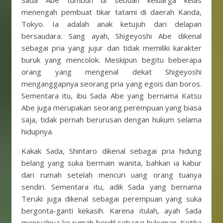
Sada Abe tumbuh di sebuah keluarga kelas
menengah pembuat tikar tatami di daerah Kanda,
Tokyo. Ia adalah anak ketujuh dari delapan
bersaudara. Sang ayah, Shigeyoshi Abe dikenal
sebagai pria yang jujur dan tidak memiliki karakter
buruk yang mencolok. Meskipun begitu beberapa
orang yang mengenal dekat Shigeyoshi
menganggapnya seorang pria yang egois dan boros.
Sementara itu, ibu Sada Abe yang bernama Katsu
Abe juga merupakan seorang perempuan yang biasa
saja, tidak pernah berurusan dengan hukum selama
hidupnya.
Kakak Sada, Shintaro dikenal sebagai pria hidung
belang yang suka bermain wanita, bahkan ia kabur
dari rumah setelah mencuri uang orang tuanya
sendiri. Sementara itu, adik Sada yang bernama
Teruki juga dikenal sebagai perempuan yang suka
bergonta-ganti kekasih. Karena itulah, ayah Sada
menjualnya ke rumah bordil sebagai hukuman. Ketika