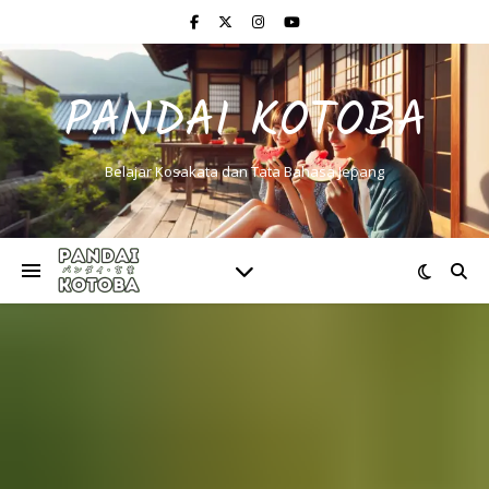
PANDAI KOTOBA
Belajar Kosakata dan Tata Bahasa Jepang