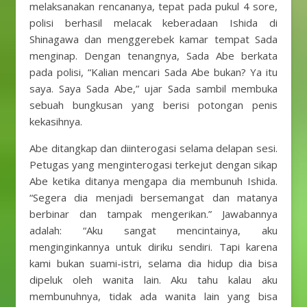
melaksanakan rencananya, tepat pada pukul 4 sore,
polisi berhasil melacak keberadaan Ishida di
Shinagawa dan menggerebek kamar tempat Sada
menginap. Dengan tenangnya, Sada Abe berkata
pada polisi, “Kalian mencari Sada Abe bukan? Ya itu
saya. Saya Sada Abe,” ujar Sada sambil membuka
sebuah bungkusan yang berisi potongan penis
kekasihnya.
Abe ditangkap dan diinterogasi selama delapan sesi.
Petugas yang menginterogasi terkejut dengan sikap
Abe ketika ditanya mengapa dia membunuh Ishida.
“Segera dia menjadi bersemangat dan matanya
berbinar dan tampak mengerikan.” Jawabannya
adalah: “Aku sangat mencintainya, aku
menginginkannya untuk diriku sendiri. Tapi karena
kami bukan suami-istri, selama dia hidup dia bisa
dipeluk oleh wanita lain. Aku tahu kalau aku
membunuhnya, tidak ada wanita lain yang bisa