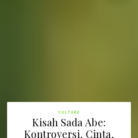
CULTURE
Kisah Sada Abe:
Kontroversi, Cinta,