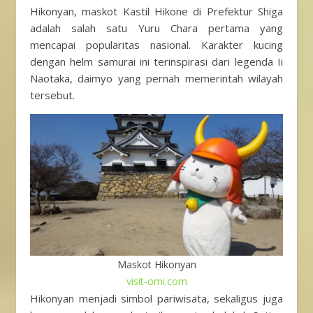
Hikonyan, maskot Kastil Hikone di Prefektur Shiga
adalah salah satu Yuru Chara pertama yang
mencapai popularitas nasional. Karakter kucing
dengan helm samurai ini terinspirasi dari legenda Ii
Naotaka, daimyo yang pernah memerintah wilayah
tersebut.
Maskot Hikonyan
visit-omi.com
Hikonyan menjadi simbol pariwisata, sekaligus juga