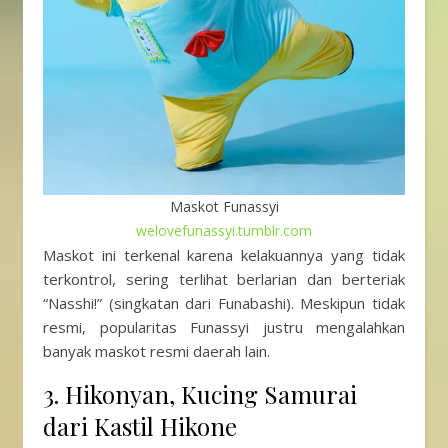
Maskot Funassyi
welovefunassyi.tumblr.com
Maskot ini terkenal karena kelakuannya yang tidak
terkontrol, sering terlihat berlarian dan berteriak
“Nasshi!” (singkatan dari Funabashi). Meskipun tidak
resmi, popularitas Funassyi justru mengalahkan
banyak maskot resmi daerah lain.
3. Hikonyan, Kucing Samurai
dari Kastil Hikone