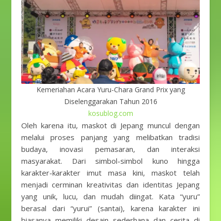
Kemeriahan Acara Yuru-Chara Grand Prix yang
Diselenggarakan Tahun 2016
kosublog.com
Oleh karena itu, maskot di Jepang muncul dengan
melalui proses panjang yang melibatkan tradisi
budaya, inovasi pemasaran, dan interaksi
masyarakat. Dari simbol-simbol kuno hingga
karakter-karakter imut masa kini, maskot telah
menjadi cerminan kreativitas dan identitas Jepang
yang unik, lucu, dan mudah diingat. Kata “yuru”
berasal dari “yurui” (santai), karena karakter ini
biasanya memiliki desain sederhana dan cerita di