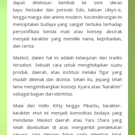
dapat ditelusuri kembali ke seni ukiran
kayu Netsuke dari periode Edo, lukisan Ukiyo-e,
hingga manga dan anime modern. Kecenderungan ini
menciptakan budaya yang sangat terbuka terhadap
personifikasi benda mati atau konsep abstrak
menjadi karakter yang memiliki nama, kepribadian,
dan cerita.
Maskot, dalam hal ini adalah kelanjutan dari tradisi
tersebut. Sebuah cara untuk menghidupkan suatu
produk, daerah, atau institusi melalui figur yang
mudah dikenali dan dicintai. Selain itu, Jepang telah
lama mengembangkan konsep Kyara atau “karakter”
sebagai bagian dari identitas.
Mulai dari Hello Kitty hingga Pikachu, karakter-
karakter imut ini menjadi komoditas budaya yang
mendunia. Maskot daerah atau Yuru Chara yang
telah disebutkan di atas mengambil pendekatan
serupa, tapi dengan fokus pada identitas lokal.