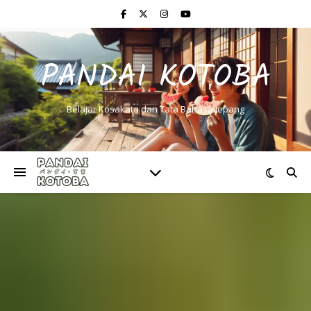
PANDAI KOTOBA
Belajar Kosakata dan Tata Bahasa Jepang