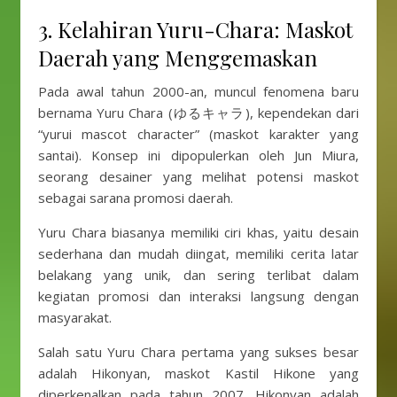
3. Kelahiran Yuru-Chara: Maskot
Daerah yang Menggemaskan
Pada awal tahun 2000-an, muncul fenomena baru
bernama Yuru Chara (ゆるキャラ), kependekan dari
“yurui mascot character” (maskot karakter yang
santai). Konsep ini dipopulerkan oleh Jun Miura,
seorang desainer yang melihat potensi maskot
sebagai sarana promosi daerah.
Yuru Chara biasanya memiliki ciri khas, yaitu desain
sederhana dan mudah diingat, memiliki cerita latar
belakang yang unik, dan sering terlibat dalam
kegiatan promosi dan interaksi langsung dengan
masyarakat.
Salah satu Yuru Chara pertama yang sukses besar
adalah Hikonyan, maskot Kastil Hikone yang
diperkenalkan pada tahun 2007. Hikonyan adalah