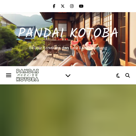
PANDAI KOTOBA
Belajar Kosakata dan Tata Bahasa Jepang