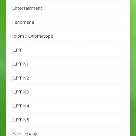
Entertainment
Fenomena
Idiom / Onomatope
JLPT
JLPT N1
JLPT N2
JLPT N3
JLPT N4
JLPT N5
Karir Jepang