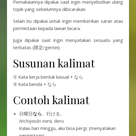
Pemakaiannya dipakai saat ingin menyebutkan ulang
topik yang sebelumnya dibicarakan.
Selain itu dipakai untuk ingin memberikan saran atau
permintaan kepada lawan bicara.
Juga dipakai saat ingin menyatakan sesuatu yang
terbatas (限定/gentei)
Susunan kalimat
① Kata kerja bentuk kasual + なら
② Kata benda + なら
Contoh kalimat
日曜日
なら
、行ける。
Nichiyoubi nara, ikeru
Kalau hari minggu, aku bisa pergi. (menyatakan
permintaan)