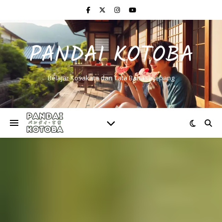
PANDAI KOTOBA
Belajar Kosakata dan Tata Bahasa Jepang