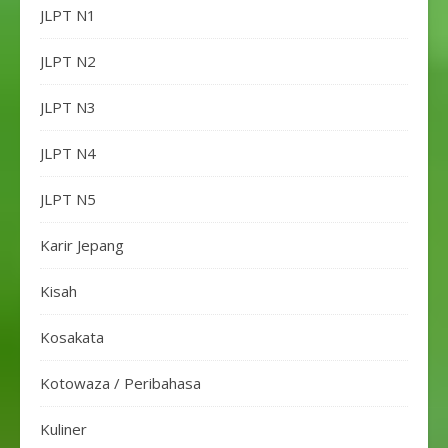
JLPT N1
JLPT N2
JLPT N3
JLPT N4
JLPT N5
Karir Jepang
Kisah
Kosakata
Kotowaza / Peribahasa
Kuliner