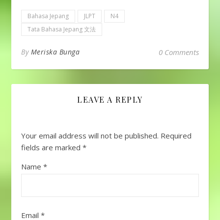
Bahasa Jepang
JLPT
N4
Tata Bahasa Jepang 文法
By
Meriska Bunga
0 Comments
LEAVE A REPLY
Your email address will not be published.
Required
fields are marked
*
Name
*
Email
*