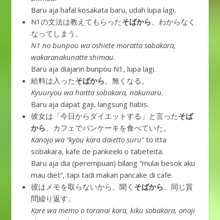
Baru aja hafal kosakata baru, udah lupa lagi.
N1の文法は教えてもらった
そばから
、わからなく
なってしまう。
N1 no bunpou wa oshiete moratta sobakara,
wakaranakunatte shimau.
Baru aja diajarin bunpou N1, lupa lagi.
給料は入った
そばから
、無くなる。
Kyuuryou wa haitta sobakara, nakunaru.
Baru aja dapat gaji, langsung habis.
彼女は「今日からダイエットする」と言った
そば
から
、カフェでパンケーキを食べていた。
Kanojo wa “kyou kara daietto suru”
to itta
sobakara, kafe de pankeeki o tabeteita.
Baru aja dia (perempuan) bilang “mulai besok aku
mau diet”, tapi tadi makan pancake di cafe.
彼はメモを取らないから、聞く
そばから
、同じ質
問繰り返す。
Kare wa memo o toranai kara, kiku sobakara, onaji