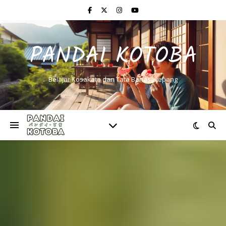
PANDAI KOTOBA
Belajar Kosakata dan Tata Bahasa Jepang