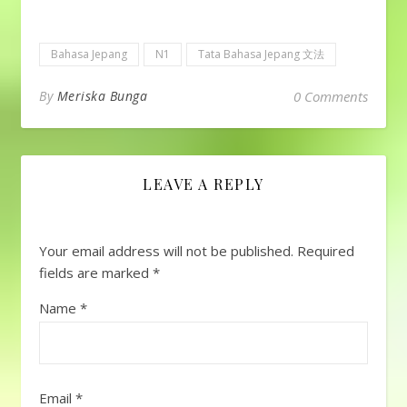
Bahasa Jepang
N1
Tata Bahasa Jepang 文法
By
Meriska Bunga
0 Comments
LEAVE A REPLY
Your email address will not be published.
Required
fields are marked
*
Name
*
Email
*