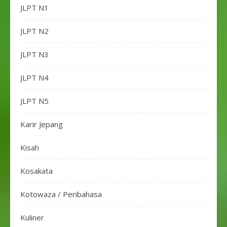
JLPT N1
JLPT N2
JLPT N3
JLPT N4
JLPT N5
Karir Jepang
Kisah
Kosakata
Kotowaza / Peribahasa
Kuliner