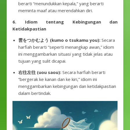
berarti “menundukkan kepala,” yang berarti
meminta maaf atau merendahkan diri.
6. Idiom tentang Kebingungan dan
Ketidakpastian
雲をつかむよう (kumo o tsukamu you):
Secara
harfiah berarti “seperti menangkap awan,” idiom
ini menggambarkan situasi yang tidak jelas atau
tujuan yang sulit dicapai.
右往左往 (uou saou):
Secara harfiah berarti
“bergerak ke kanan dan ke kiri,” idiom ini
menggambarkan kebingungan dan ketidakpastian
dalam bertindak.