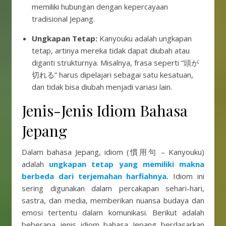
memiliki hubungan dengan kepercayaan
tradisional Jepang.
Ungkapan Tetap:
Kanyouku adalah ungkapan
tetap, artinya mereka tidak dapat diubah atau
diganti strukturnya. Misalnya, frasa seperti “頭が
切れる” harus dipelajari sebagai satu kesatuan,
dan tidak bisa diubah menjadi variasi lain.
Jenis-Jenis Idiom Bahasa
Jepang
Dalam bahasa Jepang, idiom (慣用句 – Kanyouku)
adalah
ungkapan tetap yang memiliki makna
berbeda dari terjemahan harfiahnya.
Idiom ini
sering digunakan dalam percakapan sehari-hari,
sastra, dan media, memberikan nuansa budaya dan
emosi tertentu dalam komunikasi. Berikut adalah
beberapa jenis idiom bahasa Jepang berdasarkan