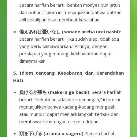
Secara harfiah berarti “bahkan monyet pun jatuh
dari pohon,” idiom ini menunjukkan bahwa bahkan
ahli sekalipun bisa membuat kesalahan.
備えあれば憂いなし (sonaee areba urei nashi):
Secara harfiah berarti “jika sudah siap, tidak ada
yang perlu dikhawatirkan.” Artinya, dengan
persiapan yang matang, kekhawatiran dapat
diminimalkan.
5. Idiom tentang Kesabaran dan Kerendahan
Hati
負けるが勝ち (makeru ga kachi):
Secara harfiah
berarti “kekalahan adalah kemenangan,” idiom ini
menunjukkan bahwa kadang-kadang mengalah
atau mundur dapat menjadi langkah terbaik dan
membawa keuntungan di masa depan.
頭を下げる (atama o sageru):
Secara harfiah