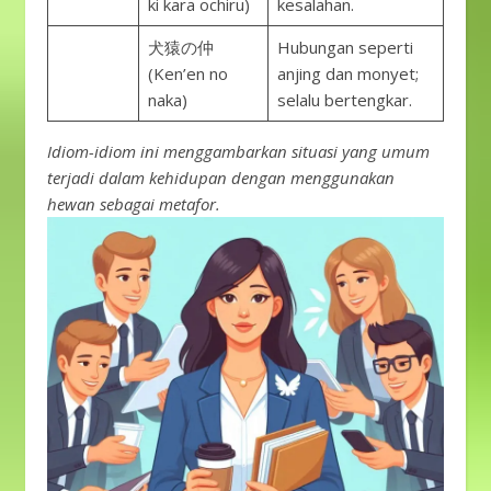
ki kara ochiru)
kesalahan.
犬猿の仲
Hubungan seperti
(Ken’en no
anjing dan monyet;
naka)
selalu bertengkar.
Idiom-idiom ini menggambarkan situasi yang umum
terjadi dalam kehidupan dengan menggunakan
hewan sebagai metafor.