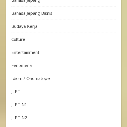
Bahasa Jepang
Bahasa Jepang Bisnis
Budaya Kerja
Culture
Entertainment
Fenomena
Idiom / Onomatope
JLPT
JLPT N1
JLPT N2