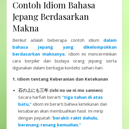
Contoh Idiom Bahasa
Jepang Berdasarkan
Makna
Berikut adalah beberapa contoh idiom
dalam
bahasa Jepang yang dikelompokkan
berdasarkan maknanya.
Idiom ini mencerminkan
cara berpikir dan budaya orang Jepang serta
digunakan dalam berbagai konteks sehari-hari.
1. Idiom tentang Keberanian dan Ketekunan
石の上にも三年 (ishi no ue ni mo sannen)
:
Secara harfiah berarti
“tiga tahun di atas
batu,”
idiom ini berarti bahwa ketekunan dan
kesabaran akan membuahkan hasil. Ini mirip
dengan pepatah “
berakit-rakit dahulu,
berenang-renang kemudian.”