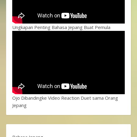
Ungkapan Penting Bahasa Jepang Buat Pemula
Ojo Dibandingke Video Reaction Duet sama Orang
Jepang