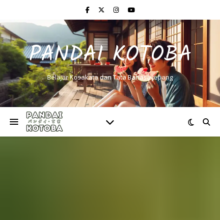
PANDAI KOTOBA
Belajar Kosakata dan Tata Bahasa Jepang