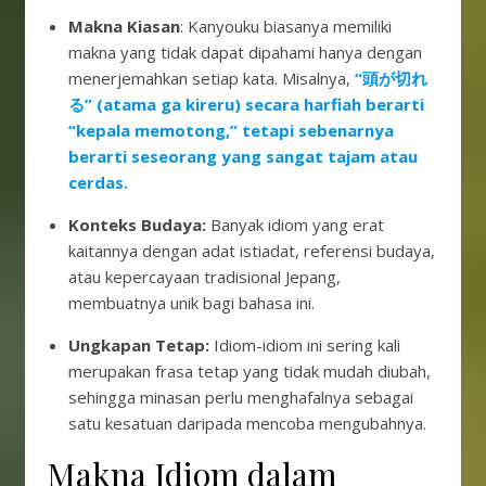
Makna Kiasan
: Kanyouku biasanya memiliki
makna yang tidak dapat dipahami hanya dengan
menerjemahkan setiap kata. Misalnya,
“頭が切れ
る” (atama ga kireru) secara harfiah berarti
“kepala memotong,”
tetapi sebenarnya
berarti seseorang yang sangat tajam atau
cerdas.
Konteks Budaya:
Banyak idiom yang erat
kaitannya dengan adat istiadat, referensi budaya,
atau kepercayaan tradisional Jepang,
membuatnya unik bagi bahasa ini.
Ungkapan Tetap:
Idiom-idiom ini sering kali
merupakan frasa tetap yang tidak mudah diubah,
sehingga minasan perlu menghafalnya sebagai
satu kesatuan daripada mencoba mengubahnya.
Makna Idiom dalam