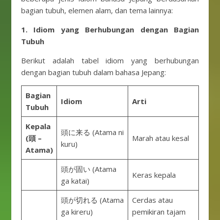
bagian tubuh, elemen alam, dan tema lainnya:
1. Idiom yang Berhubungan dengan Bagian
Tubuh
Berikut adalah tabel idiom yang berhubungan
dengan bagian tubuh dalam bahasa Jepang:
Bagian
Idiom
Arti
Tubuh
Kepala
頭に来る (Atama ni
(頭 –
Marah atau kesal
kuru)
Atama)
頭が固い (Atama
Keras kepala
ga katai)
頭が切れる (Atama
Cerdas atau
ga kireru)
pemikiran tajam