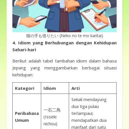
猫の手も借りたい (Neko no te mo karitai)
4. Idiom yang Berhubungan dengan Kehidupan
Sehari-hari
Berikut adalah tabel tambahan idiom dalam bahasa
Jepang yang menggambarkan berbagai situasi
kehidupan:
Kategori
Idiom
Arti
Sekali mendayung
dua tiga pulau
一石二鳥
Peribahasa
terlampaui;
(Isseki
Umum
mendapatkan dua
nichou)
manfaat dari satu