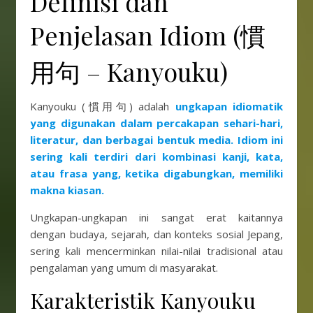
Definisi dan
Penjelasan Idiom (慣
用句 – Kanyouku)
Kanyouku (慣用句) adalah
ungkapan idiomatik
yang digunakan dalam percakapan sehari-hari,
literatur, dan berbagai bentuk media.
Idiom ini
sering kali terdiri dari kombinasi kanji, kata,
atau frasa yang, ketika digabungkan, memiliki
makna kiasan.
Ungkapan-ungkapan ini sangat erat kaitannya
dengan budaya, sejarah, dan konteks sosial Jepang,
sering kali mencerminkan nilai-nilai tradisional atau
pengalaman yang umum di masyarakat.
Karakteristik Kanyouku