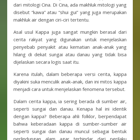
dari mitologi Cina. Di Cina, ada makhluk mitologi yang
disebut “kawa” atau “shui gui” yang juga merupakan
makhluk air dengan ciri-ciri tertentu.
Asal usul Kappa juga sangat mungkin berasal dari
cerita rakyat yang digunakan untuk menjelaskan
penyebab penyakit atau kematian anak-anak yang
hilang di dekat sungai atau danau yang tidak bisa
dijelaskan secara logis saat itu.
Karena itulah, dalam beberapa versi cerita, kappa
diyakini suka menculik anak-anak, dan ini mitos kappa
menjadi cara untuk menjelaskan fenomena tersebut.
Dalam cerita kappa, ia sering berada di sumber air,
seperti sungai dan danau. Kenapa hal ini identik
dengan kappa? Beberapa ahli folklor, berpendapat
bahwa keberadaan kappa di sumber-sumber air
seperti sungai dan danau muncul sebagai bentuk
perlindungan alam agar terhindar dari perilaku