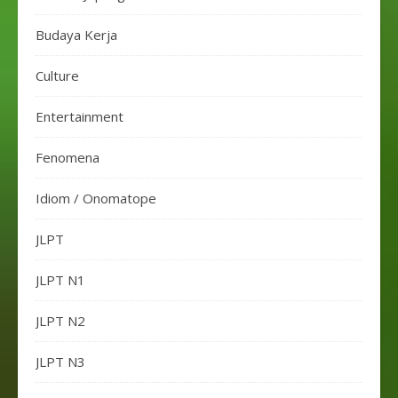
Budaya Kerja
Culture
Entertainment
Fenomena
Idiom / Onomatope
JLPT
JLPT N1
JLPT N2
JLPT N3