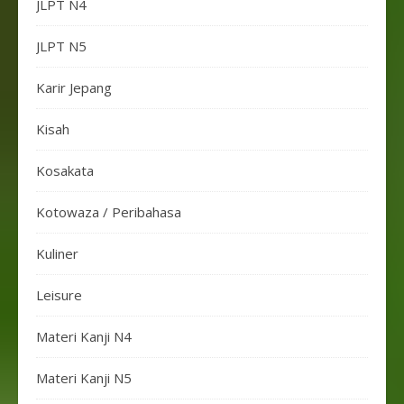
JLPT N4
JLPT N5
Karir Jepang
Kisah
Kosakata
Kotowaza / Peribahasa
Kuliner
Leisure
Materi Kanji N4
Materi Kanji N5