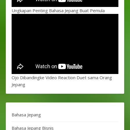
Ungkapan Penting Bahasa Jepang Buat Pemula
Ojo Dibandingke Video Reaction Duet sama Orang
Jepang
Bahasa Jepang
Bahasa Jepang Bisnis