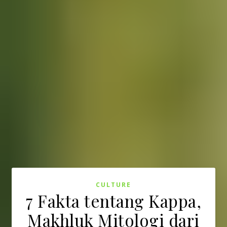
CULTURE
7 Fakta tentang Kappa,
Makhluk Mitologi dari