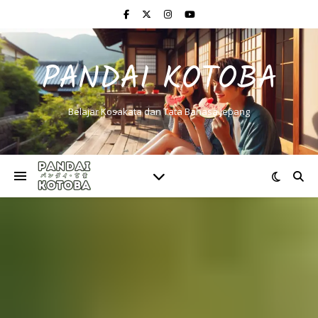
PANDAI KOTOBA
Belajar Kosakata dan Tata Bahasa Jepang