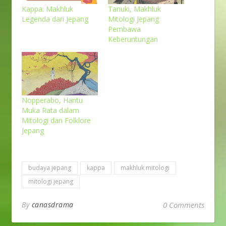
Kappa: Makhluk
Tanuki, Makhluk
Legenda dari Jepang
Mitologi Jepang
Pembawa
Keberuntungan
Nopperabo, Hantu
Muka Rata dalam
Mitologi dan Folklore
Jepang
budaya jepang
kappa
makhluk mitologi
mitologi jepang
By
canasdrama
0 Comments