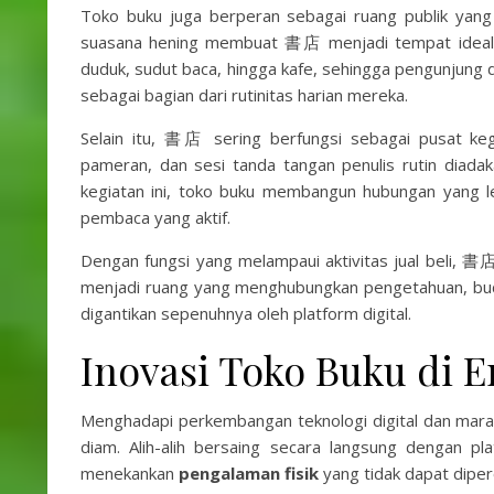
Toko buku juga berperan sebagai ruang publik yang
suasana hening membuat 書店 menjadi tempat ideal un
duduk, sudut baca, hingga kafe, sehingga pengunjung
sebagai bagian dari rutinitas harian mereka.
Selain itu, 書店 sering berfungsi sebagai pusat kegi
pameran, dan sesi tanda tangan penulis rutin diada
kegiatan ini, toko buku membangun hubungan yang l
pembaca yang aktif.
Dengan fungsi yang melampaui aktivitas jual beli, 書
menjadi ruang yang menghubungkan pengetahuan, buda
digantikan sepenuhnya oleh platform digital.
Inovasi Toko Buku di Er
Menghadapi perkembangan teknologi digital dan mara
diam. Alih-alih bersaing secara langsung dengan p
menekankan
pengalaman fisik
yang tidak dapat diper