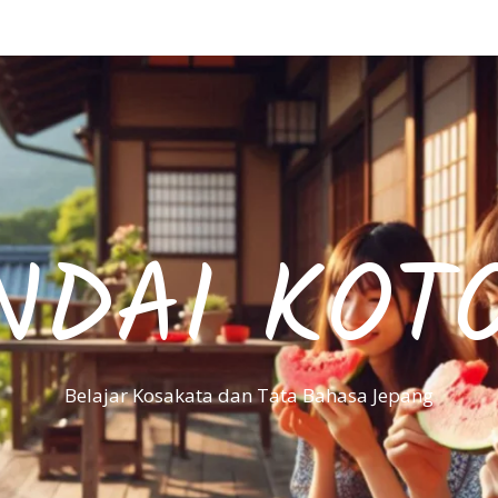
NDAI KOT
Belajar Kosakata dan Tata Bahasa Jepang