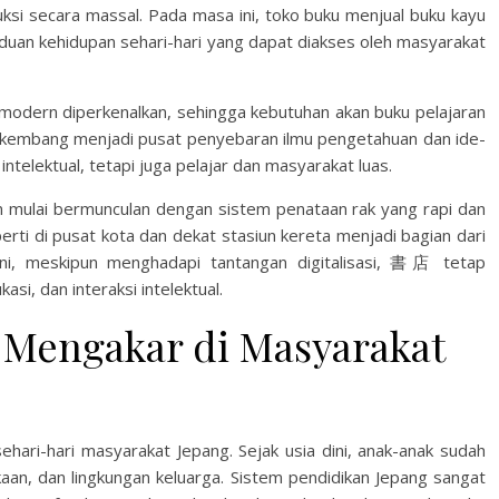
ksi secara massal. Pada masa ini, toko buku menjual buku kayu
nduan kehidupan sehari-hari yang dapat diakses oleh masyarakat
 modern diperkenalkan, sehingga kebutuhan akan buku pelajaran
rkembang menjadi pusat penyebaran ilmu pengetahuan dan ide-
ntelektual, tetapi juga pelajar dan masyarakat luas.
 mulai bermunculan dengan sistem penataan rak yang rapi dan
erti di pusat kota dan dekat stasiun kereta menjadi bagian dari
ini, meskipun menghadapi tantangan digitalisasi, 書店 tetap
i, dan interaksi intelektual.
Mengakar di Masyarakat
ari-hari masyarakat Jepang. Sejak usia dini, anak-anak sudah
aan, dan lingkungan keluarga. Sistem pendidikan Jepang sangat