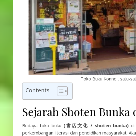
Toko Buku Konno , satu-sat
Contents
Sejarah Shoten Bunka 
Budaya toko buku
(
書店文化
/ shoten bunka)
di 
perkembangan literasi dan pendidikan masyarakat. Ak