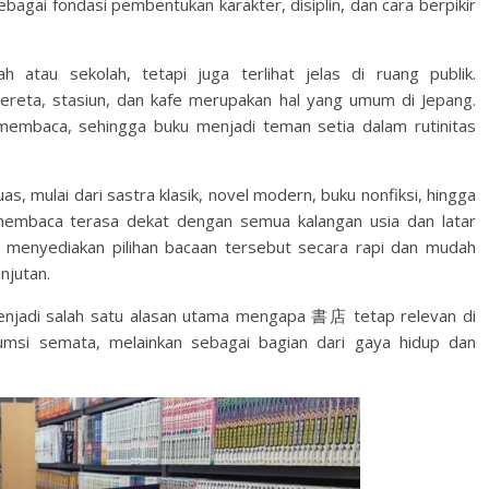
bagai fondasi pembentukan karakter, disiplin, dan cara berpikir
atau sekolah, tetapi juga terlihat jelas di ruang publik.
eta, stasiun, dan kafe merupakan hal yang umum di Jepang.
membaca, sehingga buku menjadi teman setia dalam rutinitas
as, mulai dari sastra klasik, novel modern, buku nonfiksi, hingga
embaca terasa dekat dengan semua kalangan usia dan latar
 menyediakan pilihan bacaan tersebut secara rapi dan mudah
njutan.
njadi salah satu alasan utama mengapa 書店 tetap relevan di
umsi semata, melainkan sebagai bagian dari gaya hidup dan