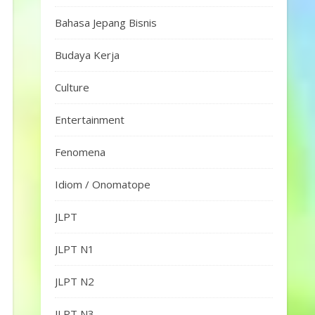
Bahasa Jepang Bisnis
Budaya Kerja
Culture
Entertainment
Fenomena
Idiom / Onomatope
JLPT
JLPT N1
JLPT N2
JLPT N3