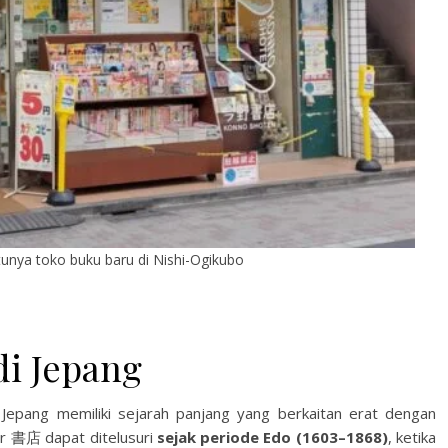
unya toko buku baru di Nishi-Ogikubo
di Jepang
Jepang memiliki sejarah panjang yang berkaitan erat dengan
ar 書店 dapat ditelusuri
sejak periode Edo (1603–1868)
, ketika