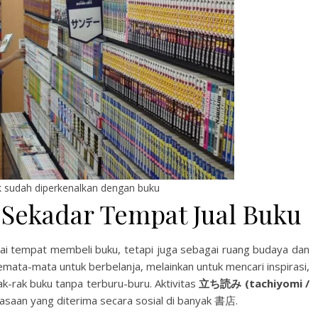
ak sudah diperkenalkan dengan buku
Sekadar Tempat Jual Buku
ai tempat membeli buku, tetapi juga sebagai ruang budaya dan
emata-mata untuk berbelanja, melainkan untuk mencari inspirasi,
k-rak buku tanpa terburu-buru. Aktivitas
立ち読み (tachiyomi /
asaan yang diterima secara sosial di banyak 書店.