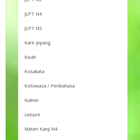
JLPT N4
JLPT N5
Karir Jepang
Kisah
Kosakata
Kotowaza / Peribahasa
Kuliner
Leisure
Materi Kanji N4