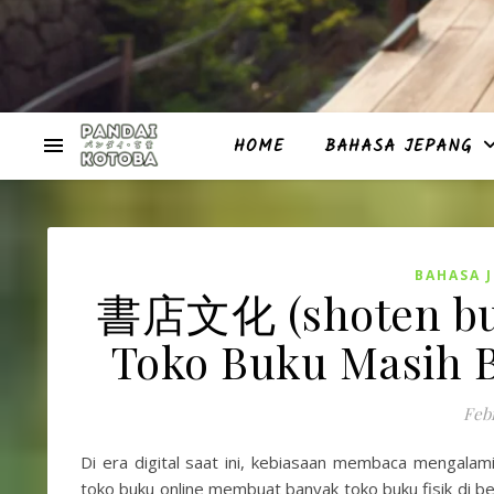
HOME
BAHASA JEPANG
BAHASA 
書店文化 (shoten bun
Toko Buku Masih B
Febr
Di era digital saat ini, kebiasaan membaca mengalami
toko buku online membuat banyak toko buku fisik di be