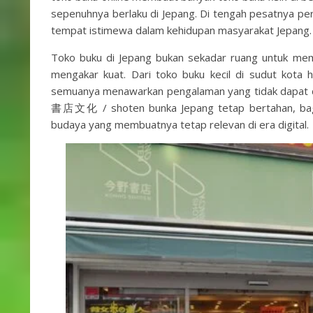
sepenuhnya berlaku di Jepang. Di tengah pesatnya pe
tempat istimewa dalam kehidupan masyarakat Jepang.
Toko buku di Jepang bukan sekadar ruang untuk mem
mengakar kuat. Dari toko buku kecil di sudut kota
semuanya menawarkan pengalaman yang tidak dapat dig
書店文化 / shoten bunka Jepang tetap bertahan, bagai
budaya yang membuatnya tetap relevan di era digital.