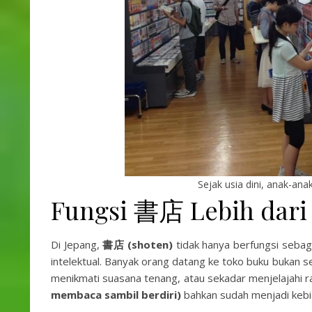
Sejak usia dini, anak-an
Fungsi 書店 Lebih dari 
Di Jepang,
書店 (shoten)
tidak hanya berfungsi sebag
intelektual. Banyak orang datang ke toko buku bukan s
menikmati suasana tenang, atau sekadar menjelajahi ra
membaca sambil berdiri)
bahkan sudah menjadi kebi