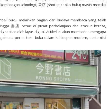
rkembangan teknologi, 書店 (shoten / toko buku) masih memiliki
beli buku, melainkan bagian dari budaya membaca yang telah
 hingga 書店 besar di pusat perbelanjaan dan stasiun kereta,
antikan oleh layar digital. Artikel ini akan membahas mengapa
mana peran toko buku dalam kehidupan modern, serta nilai