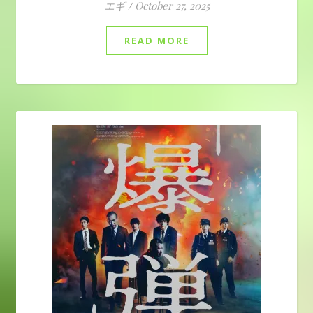
エギ
/
October 27, 2025
READ MORE