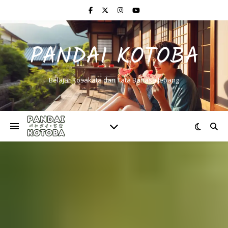
PANDAI KOTOBA
Belajar Kosakata dan Tata Bahasa Jepang