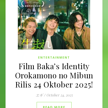
ENTERTAINMENT
Film Baka’s Identity
Orokamono no Mibun
Rilis 24 Oktober 2025!
エギ
/
October 24, 2025
READ MORE