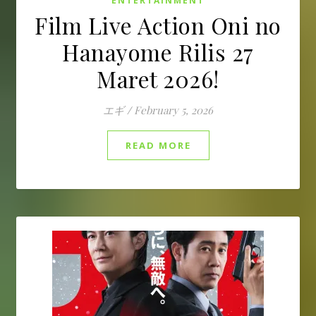
ENTERTAINMENT
Film Live Action Oni no
Hanayome Rilis 27
Maret 2026!
エギ
/
February 5, 2026
READ MORE