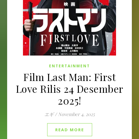
ENTERTAINMENT
Film Last Man: First
Love Rilis 24 Desember
2025!
エギ
/
November 4, 2025
READ MORE