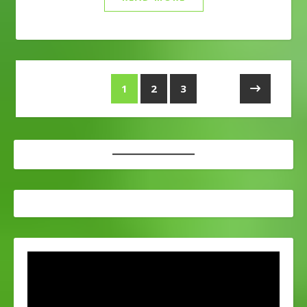
1
2
3