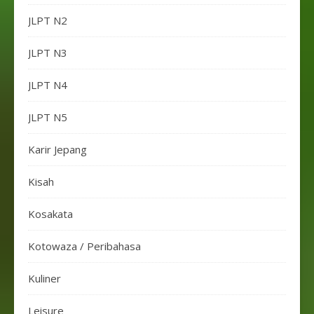
JLPT N2
JLPT N3
JLPT N4
JLPT N5
Karir Jepang
Kisah
Kosakata
Kotowaza / Peribahasa
Kuliner
Leisure