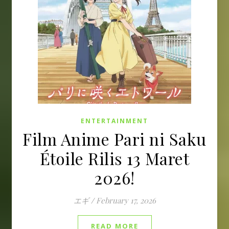
ENTERTAINMENT
Film Anime Pari ni Saku
Étoile Rilis 13 Maret
2026!
エギ
/
February 17, 2026
READ MORE