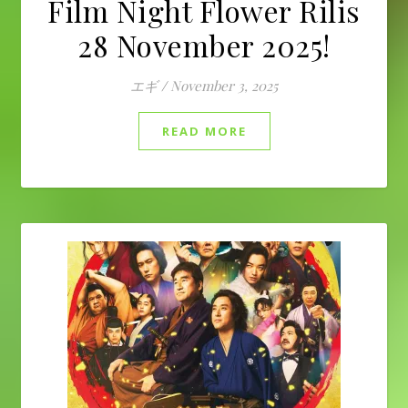
Film Night Flower Rilis
28 November 2025!
エギ
/
November 3, 2025
READ MORE