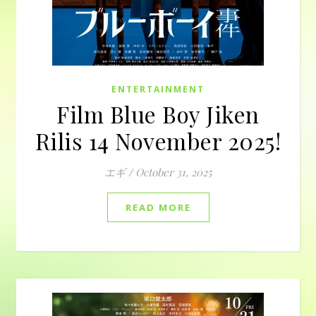
ENTERTAINMENT
Film Blue Boy Jiken
Rilis 14 November 2025!
エギ
/
October 31, 2025
READ MORE