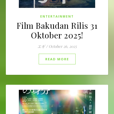
ENTERTAINMENT
Film Bakudan Rilis 31
Oktober 2025!
エギ
/
October 26, 2025
READ MORE