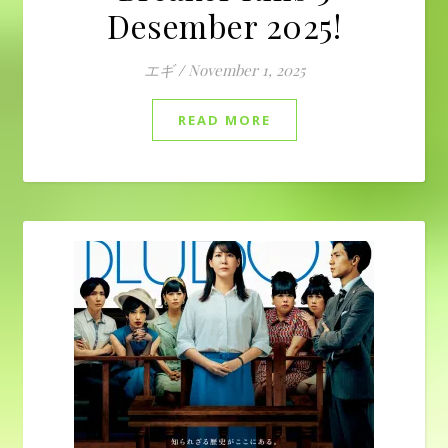
Desember 2025!
エギ
/
November 1, 2025
READ MORE