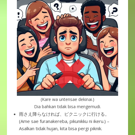
(Kare wa untensae dekinai.)
Dia bahkan tidak bisa mengemudi.
雨さえ降らなければ、ピクニックに行ける。
(Ame sae furanakereba, pikunikku ni ikeru.) –
Asalkan tidak hujan, kita bisa pergi piknik.