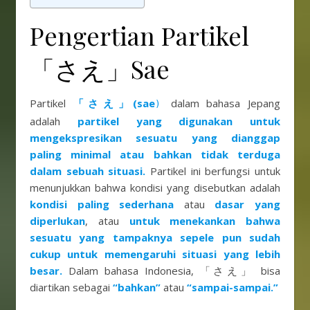
Pengertian Partikel
「さえ」Sae
Partikel
「さえ」(sae
dalam bahasa Jepang
)
adalah
partikel yang digunakan untuk
mengekspresikan sesuatu yang dianggap
paling minimal atau bahkan tidak terduga
dalam sebuah situasi.
Partikel ini berfungsi untuk
menunjukkan bahwa kondisi yang disebutkan adalah
kondisi paling sederhana
atau
d
asar yang
diperlukan
, atau
untuk menekankan bahwa
sesuatu yang tampaknya sepele pun sudah
cukup untuk memengaruhi situasi yang lebih
besar.
Dalam bahasa Indonesia, 「さえ」 bisa
diartikan sebagai
“bahkan”
atau
“sampai-sampai.”