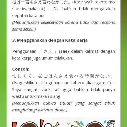
彼は一言もさえ言わなかった。(Kare wa hitokoto mo
sae iwanakatta.) – Dia bahkan tidak mengatakan
sepatah kata pun.
(Menunjukkan kekecewaan karena tidak ada respons
sama sekali.)
3. Menggunakan dengan Kata Kerja
Penggunaan 「さえ」(sae) dalam kalimat dengan
kata kerja juga umum dilakukan.
Contoh
:
忙しくて、昼ごはんさえ食べる時間がない。
(Isogashikute, hirugohan sae taberu jikan ga nai.) –
Saya sangat sibuk sehingga bahkan tidak punya
waktu untuk makan siang.
(Menunjukkan bahwa situasi yang sangat sibuk
menghalangi aktivitas dasar.)