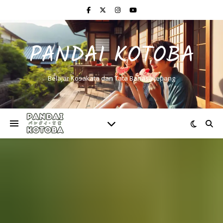
PANDAI KOTOBA
Belajar Kosakata dan Tata Bahasa Jepang