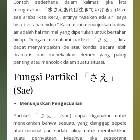
Contoh sederhana dalam kalimat: jika kita
mengatakan, 「
水さえあれば生きていける
」(Mizu
sae areba ikite ikeru), artinya “Asalkan ada air, saya
bisa bertahan hidup.” Kalimat ini menunjukkan bahwa
air adalah hal minimal yang diperlukan untuk bertahan
hidup. Dengan memahami partikel 「さえ」, kita
dapat menyampaikan ide atau kondisi secara lebih
dramatis dan menekankan elemen yang paling
penting atau mencolok dalam suatu situasi.
Fungsi Partikel 「さえ」
(Sae)
Menunjukkan Pengecualian
Partikel 「さえ」(sae) dapat digunakan untuk
menekankan bahwa sesuatu yang dianggap sepele
atau minimal pun sudah cukup untuk membuktikan
suatu pernyataan. Misalnya, jika seseorang