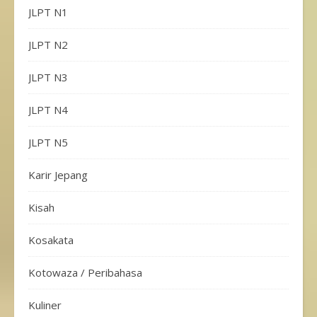
JLPT N1
JLPT N2
JLPT N3
JLPT N4
JLPT N5
Karir Jepang
Kisah
Kosakata
Kotowaza / Peribahasa
Kuliner