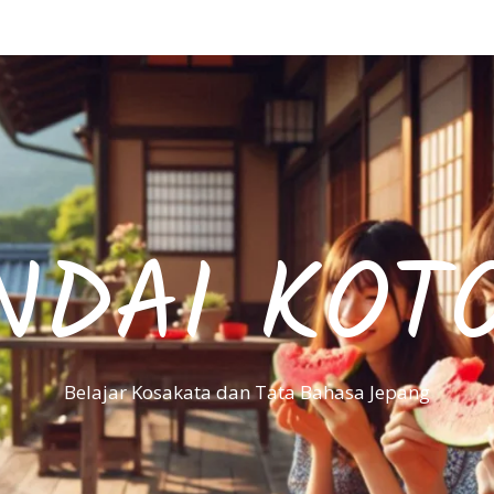
NDAI KOT
Belajar Kosakata dan Tata Bahasa Jepang