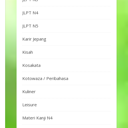
JLPT N4
JLPT N5
Karir Jepang
Kisah
Kosakata
Kotowaza / Peribahasa
Kuliner
Leisure
Materi Kanji N4