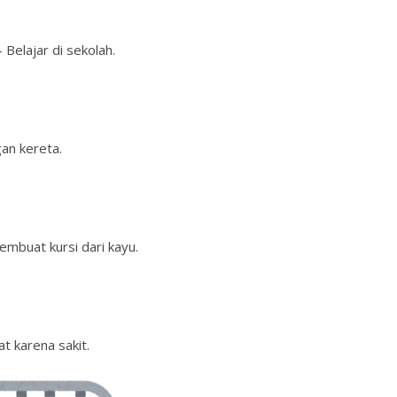
Belajar di sekolah.
an kereta.
Membuat kursi dari kayu.
t karena sakit.