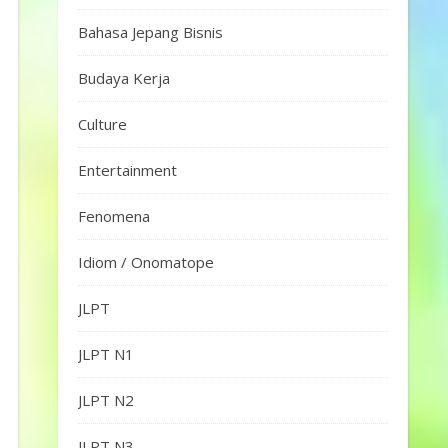
Bahasa Jepang Bisnis
Budaya Kerja
Culture
Entertainment
Fenomena
Idiom / Onomatope
JLPT
JLPT N1
JLPT N2
JLPT N3