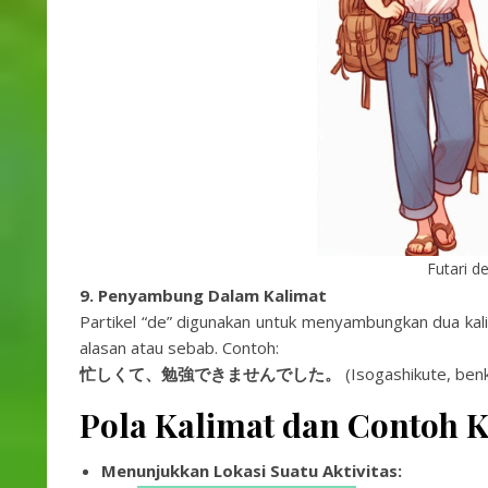
Futari d
9. Penyambung Dalam Kalimat
Partikel “de” digunakan untuk menyambungkan dua ka
alasan atau sebab. Contoh:
忙しくて、勉強できませんでした。
(Isogashikute, benk
Pola Kalimat dan Contoh 
Menunjukkan Lokasi Suatu Aktivitas: