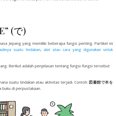
E” (で)
hasa Jepang yang memiliki beberapa fungsi penting. Partikel ini
adinya suatu tindakan
,
alat atau cara yang digunakan untuk
pang. Berikut adalah penjelasan tentang fungsi-fungsi tersebut:
ana suatu tindakan atau aktivitas terjadi. Contoh:
図書館で本を
 buku di perpustakaan.