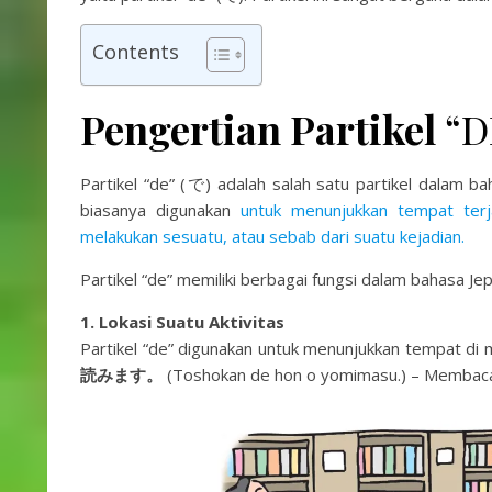
Contents
Pengertian Partikel
“D
Partikel “de” (で) adalah salah satu partikel dalam ba
biasanya digunakan
untuk menunjukkan tempat terj
melakukan sesuatu, atau sebab dari suatu kejadian.
Partikel “de” memiliki berbagai fungsi dalam bahasa Je
1. Lokasi Suatu Aktivitas
Partikel “de” digunakan untuk menunjukkan tempat di m
読みます。
(Toshokan de hon o yomimasu.) – Membaca