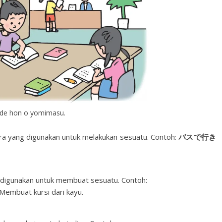
de hon o yomimasu.
ara yang digunakan untuk melakukan sesuatu. Contoh:
バスで行き
g digunakan untuk membuat sesuatu. Contoh:
 Membuat kursi dari kayu.