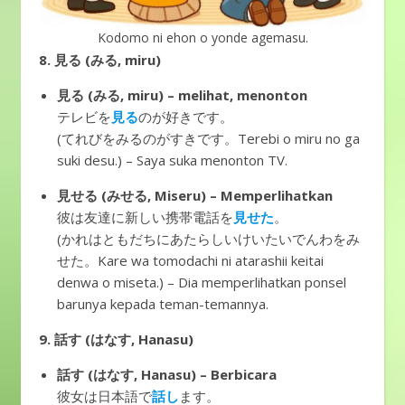
Kodomo ni ehon o yonde agemasu.
8.
見る (みる, miru)
見る (みる, miru) – melihat, menonton
テレビを
見る
のが好きです。
(てれびをみるのがすきです。Terebi o miru no ga
suki desu.) – Saya suka menonton TV.
見せる (みせる, Miseru) – Memperlihatkan
彼は友達に新しい携帯電話を
見せた
。
(かれはともだちにあたらしいけいたいでんわをみ
せた。Kare wa tomodachi ni atarashii keitai
denwa o miseta.) – Dia memperlihatkan ponsel
barunya kepada teman-temannya.
9. 話す (はなす, Hanasu)
話す (はなす, Hanasu) – Berbicara
彼女は日本語で
話し
ます。