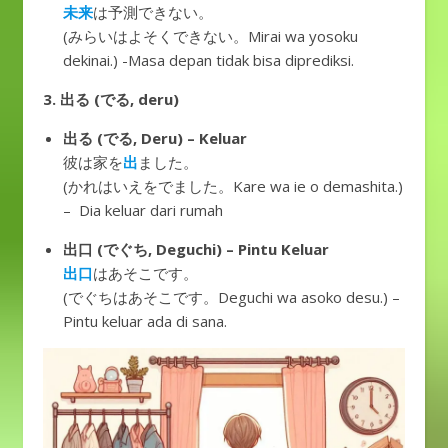
未来
は予測できない。
(みらいはよそくできない。Mirai wa yosoku
dekinai.) -Masa depan tidak bisa diprediksi.
3. 出る (でる, deru)
出る (でる, Deru) – Keluar
彼は家を
出
ました。
(かれはいえをでました。Kare wa ie o demashita.)
– Dia keluar dari rumah
出口 (でぐち, Deguchi) – Pintu Keluar
出口
はあそこです。
(でぐちはあそこです。Deguchi wa asoko desu.) –
Pintu keluar ada di sana.