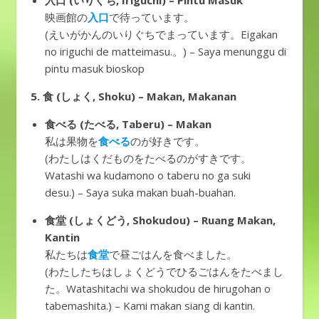
入口 (いりぐち, Iriguchi) – Pintu Masuk
映画館の
入口
で待っています。
(えいがかんのいりぐちでまっています。Eigakan
no iriguchi de matteimasu.。) – Saya menunggu di
pintu masuk bioskop
5. 食 (しょく, Shoku) – Makan, Makanan
食べる (たべる, Taberu) – Makan
私は果物を
食べる
のが好きです。
(わたしはくだものをたべるのがすきです。
Watashi wa kudamono o taberu no ga suki
desu.) – Saya suka makan buah-buahan.
食堂 (しょくどう, Shokudou) – Ruang Makan,
Kantin
私たちは
食堂
で昼ごはんを食べました。
(わたしたちはしょくどうでひるごはんをたべまし
た。Watashitachi wa shokudou de hirugohan o
tabemashita.) – Kami makan siang di kantin.