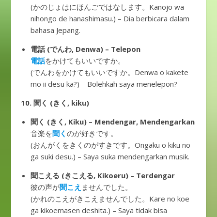
(かのじょはにほんごではなします。Kanojo wa
nihongo de hanashimasu.) – Dia berbicara dalam
bahasa Jepang.
電話 (でんわ, Denwa) – Telepon
電話
をかけてもいいですか。
(でんわをかけてもいいですか。Denwa o kakete
mo ii desu ka?) – Bolehkah saya menelepon?
10. 聞く (きく, kiku)
聞く (きく, Kiku) – Mendengar, Mendengarkan
音楽を
聞く
のが好きです。
(おんがくをきくのがすきです。Ongaku o kiku no
ga suki desu.) – Saya suka mendengarkan musik.
聞こえる (きこえる, Kikoeru) – Terdengar
彼の声が
聞こえ
ませんでした。
(かれのこえがきこえませんでした。Kare no koe
ga kikoemasen deshita.) – Saya tidak bisa