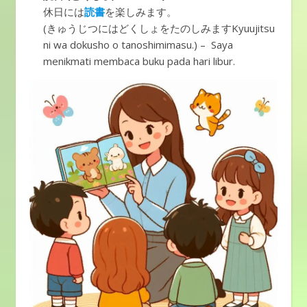
休日には
読書
を楽しみます。
(きゅうじつにはどくしょをたのしみますKyuujitsu
ni wa dokusho o tanoshimimasu.) – Saya
menikmati membaca buku pada hari libur.