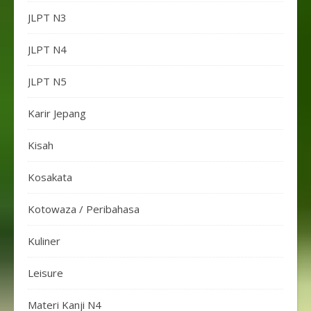
JLPT N3
JLPT N4
JLPT N5
Karir Jepang
Kisah
Kosakata
Kotowaza / Peribahasa
Kuliner
Leisure
Materi Kanji N4