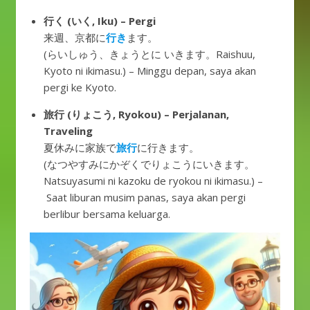
行く (いく, Iku) – Pergi
来週、京都に
行き
ます。
(らいしゅう、きょうとに いきます。Raishuu,
Kyoto ni ikimasu.) – Minggu depan, saya akan
pergi ke Kyoto.
旅行 (りょこう, Ryokou) – Perjalanan,
Traveling
夏休みに家族で
旅行
に行きます。
(なつやすみにかぞくでりょこうにいきます。
Natsuyasumi ni kazoku de ryokou ni ikimasu.) –
Saat liburan musim panas, saya akan pergi
berlibur bersama keluarga.