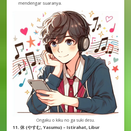
mendengar suaranya.
Ongaku o kiku no ga suki desu.
11. 休 (やすむ, Yasumu) – Istirahat, Libur