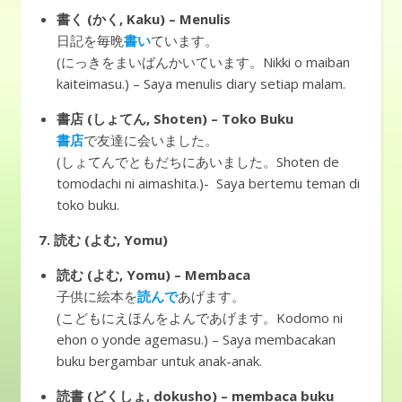
書く (かく, Kaku) – Menulis
日記を毎晩
書い
ています。
(にっきをまいばんかいています。Nikki o maiban
kaiteimasu.) – Saya menulis diary setiap malam.
書店 (しょてん, Shoten) – Toko Buku
書店
で友達に会いました。
(しょてんでともだちにあいました。Shoten de
tomodachi ni aimashita.)- Saya bertemu teman di
toko buku.
7.
読む (よむ, Yomu)
読む (よむ, Yomu) – Membaca
子供に絵本を
読んで
あげます。
(こどもにえほんをよんであげます。Kodomo ni
ehon o yonde agemasu.) – Saya membacakan
buku bergambar untuk anak-anak.
読書 (どくしょ, dokusho) – membaca buku