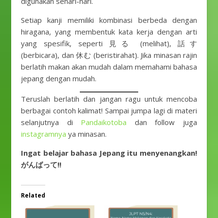
digunakan sehari-hari.
Setiap kanji memiliki kombinasi berbeda dengan
hiragana, yang membentuk kata kerja dengan arti
yang spesifik, seperti 見る (melihat), 話す
(berbicara), dan 休む (beristirahat). Jika minasan rajin
berlatih makan akan mudah dalam memahami bahasa
jepang dengan mudah.
Teruslah berlatih dan jangan ragu untuk mencoba
berbagai contoh kalimat! Sampai jumpa lagi di materi
selanjutnya di
Pandaikotoba
dan follow juga
instagramnya
ya minasan.
Ingat belajar bahasa Jepang itu menyenangkan!
がんばって!!
Related