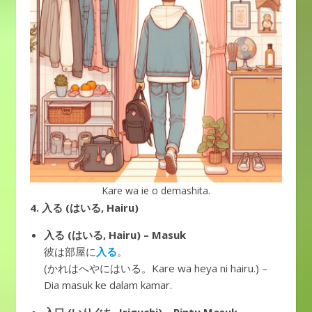
Kare wa ie o demashita.
4.
入る (はいる, Hairu)
入る (はいる, Hairu) – Masuk
彼は部屋に
入る
。
(かれはへやにはいる。Kare wa heya ni hairu.) –
Dia masuk ke dalam kamar.