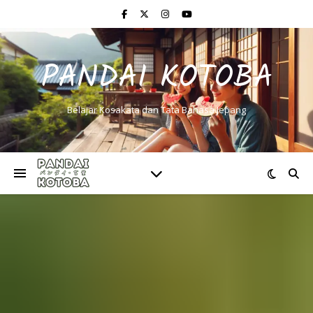
PANDAI KOTOBA
Belajar Kosakata dan Tata Bahasa Jepang