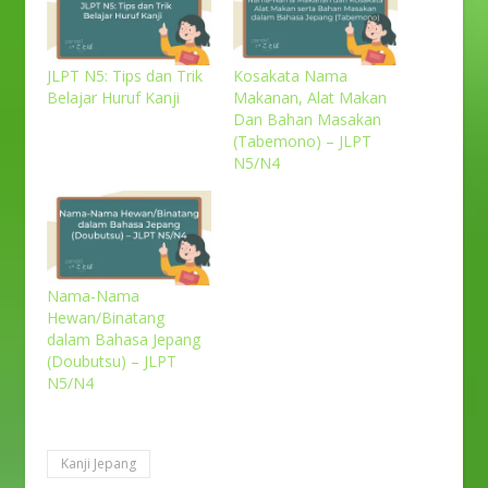
JLPT N5: Tips dan Trik
Kosakata Nama
Belajar Huruf Kanji
Makanan, Alat Makan
Dan Bahan Masakan
(Tabemono) – JLPT
N5/N4
Nama-Nama
Hewan/Binatang
dalam Bahasa Jepang
(Doubutsu) – JLPT
N5/N4
Kanji Jepang