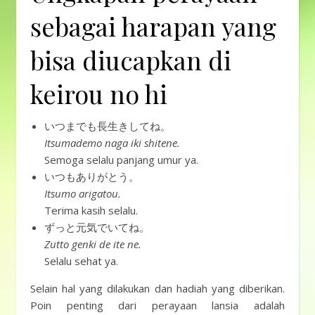
sebagai harapan yang
bisa diucapkan di
keirou no hi
いつまでも長生きしてね。
Itsumademo naga iki shitene.
Semoga selalu panjang umur ya.
いつもありがとう。
Itsumo arigatou.
Terima kasih selalu.
ずっと元気でいてね。
Zutto genki de ite ne.
Selalu sehat ya.
Selain hal yang dilakukan dan hadiah yang diberikan.
Poin penting dari perayaan lansia adalah