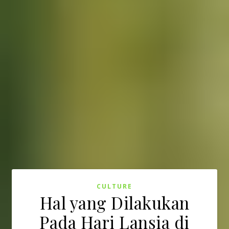
CULTURE
Hal yang Dilakukan
Pada Hari Lansia di