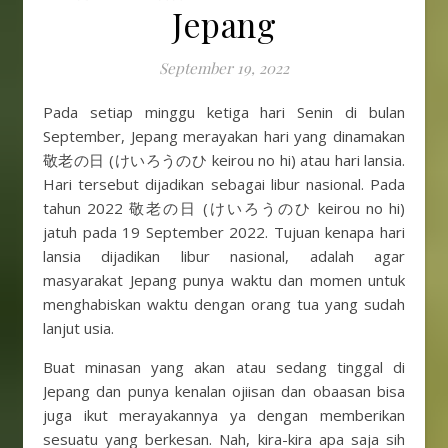
Jepang
September 19, 2022
Pada setiap minggu ketiga hari Senin di bulan
September, Jepang merayakan hari yang dinamakan
敬老の日 (けいろうのひ keirou no hi) atau hari lansia.
Hari tersebut dijadikan sebagai libur nasional. Pada
tahun 2022 敬老の日 (けいろうのひ keirou no hi)
jatuh pada 19 September 2022. Tujuan kenapa hari
lansia dijadikan libur nasional, adalah agar
masyarakat Jepang punya waktu dan momen untuk
menghabiskan waktu dengan orang tua yang sudah
lanjut usia.
Buat minasan yang akan atau sedang tinggal di
Jepang dan punya kenalan ojiisan dan obaasan bisa
juga ikut merayakannya ya dengan memberikan
sesuatu yang berkesan. Nah, kira-kira apa saja sih