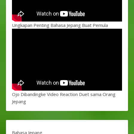
Ungkapan Penting Bahasa Jepang Buat Pemula
Ojo Dibandingke Video Reaction Duet sama Orang
Jepang
Bahasa Jepang