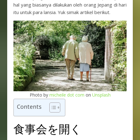
hal yang biasanya dilakukan oleh orang Jepang di hari
itu untuk para lansia. Yuk simak artikel berikut.
Photo by
micheile dot com
on
Unsplash
Contents
食事会を開く