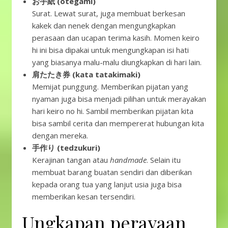
お手紙 (otegami)
Surat. Lewat surat, juga membuat berkesan
kakek dan nenek dengan mengungkapkan
perasaan dan ucapan terima kasih. Momen keiro
hi ini bisa dipakai untuk mengungkapan isi hati
yang biasanya malu-malu diungkapkan di hari lain.
肩たたき券 (kata tatakimaki)
Memijat punggung. Memberikan pijatan yang
nyaman juga bisa menjadi pilihan untuk merayakan
hari keiro no hi. Sambil memberikan pijatan kita
bisa sambil cerita dan mempererat hubungan kita
dengan mereka.
手作り (tedzukuri)
Kerajinan tangan atau
handmade
. Selain itu
membuat barang buatan sendiri dan diberikan
kepada orang tua yang lanjut usia juga bisa
memberikan kesan tersendiri.
Ungkapan perayaan