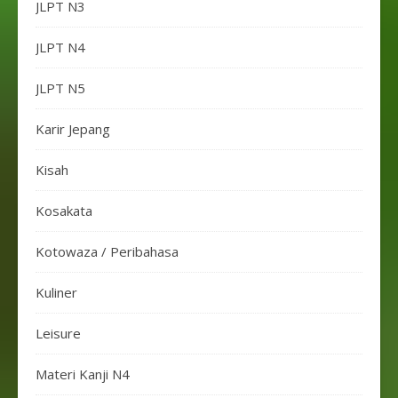
JLPT N3
JLPT N4
JLPT N5
Karir Jepang
Kisah
Kosakata
Kotowaza / Peribahasa
Kuliner
Leisure
Materi Kanji N4