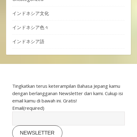
インドネシア文化
インドネシア色々
インドネシア語
Tingkatkan terus keterampilan Bahasa Jepang kamu
dengan berlangganan Newsletter dari kami. Cukup isi
email kamu di bawah ini. Gratis!
Email
(required)
NEWSLETTER