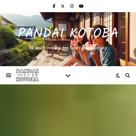
PANDAI KOTOBA
Belajar Kosakata dan Tata Bahasa Jepang