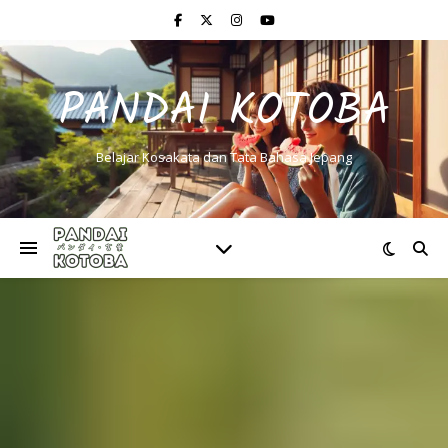
PANDAI KOTOBA
Belajar Kosakata dan Tata Bahasa Jepang