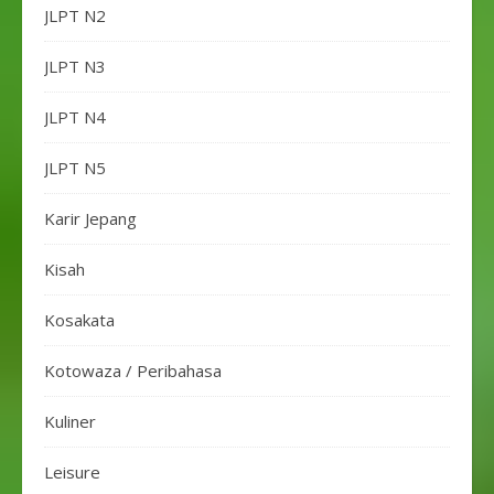
JLPT N2
JLPT N3
JLPT N4
JLPT N5
Karir Jepang
Kisah
Kosakata
Kotowaza / Peribahasa
Kuliner
Leisure