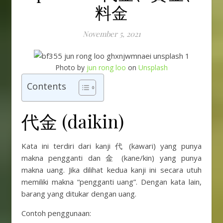
料金
November 5, 2021
Photo by
jun rong loo
on
Unsplash
Contents
代金 (daikin)
Kata ini terdiri dari kanji 代 (kawari) yang punya
makna pengganti dan 金 (kane/kin) yang punya
makna uang. Jika dilihat kedua kanji ini secara utuh
memiliki makna “pengganti uang”. Dengan kata lain,
barang yang ditukar dengan uang.
Contoh penggunaan: