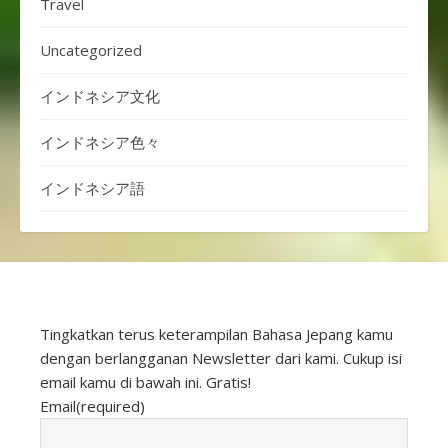
Travel
Uncategorized
インドネシア文化
インドネシア色々
インドネシア語
Tingkatkan terus keterampilan Bahasa Jepang kamu
dengan berlangganan Newsletter dari kami. Cukup isi
email kamu di bawah ini. Gratis!
Email
(required)