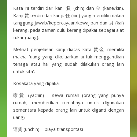
Kata ini terdiri dari kanji 賃 (chin) dan 金 (kane/kin).
Kanji 賃 terdiri dari kanji, 任 (nin) yang memiliki makna
tanggung jawab/kepercayaan/kewajiban dan 貝 (kai)
kerang, pada zaman dulu kerang dipakai sebagai alat
tukar (uang).
Melihat penjelasan kanji diatas kata 賃金 memiliki
makna ‘uang yang dikeluarkan untuk menggantikan
tenaga atau hal yang sudah dilakukan orang lain
untuk kita’.
Kosakata yang dipakai:
家賃 (yachin) = sewa rumah (orang yang punya
rumah, memberikan rumahnya untuk digunakan
sementara kepada orang lain untuk diganti dengan
uang)
運賃 (unchin) = biaya transportasi