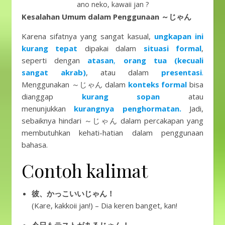
ano neko, kawaii jan ?
Kesalahan Umum dalam Penggunaan ～じゃん
Karena sifatnya yang sangat kasual,
ungkapan ini
kurang tepat
dipakai dalam
situasi formal
,
seperti dengan
atasan
,
orang tua (kecuali
sangat akrab)
, atau dalam
presentasi
.
Menggunakan ～じゃん dalam
konteks formal
bisa
dianggap
kurang sopan
atau
menunjukkan
kurangnya penghormatan.
Jadi,
sebaiknya hindari ～じゃん dalam percakapan yang
membutuhkan kehati-hatian dalam penggunaan
bahasa.
Contoh kalimat
彼、かっこいいじゃん！
(Kare, kakkoii jan!) – Dia keren banget, kan!