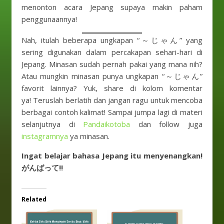
menonton acara Jepang supaya makin paham
penggunaannya!
Nah, itulah beberapa ungkapan “～じゃん” yang
sering digunakan dalam percakapan sehari-hari di
Jepang. Minasan sudah pernah pakai yang mana nih?
Atau mungkin minasan punya ungkapan “～じゃん”
favorit lainnya? Yuk, share di kolom komentar
ya! Teruslah berlatih dan jangan ragu untuk mencoba
berbagai contoh kalimat! Sampai jumpa lagi di materi
selanjutnya di
Pandaikotoba
dan follow juga
instagramnya
ya minasan.
Ingat belajar bahasa Jepang itu menyenangkan!
がんばって!!
Related