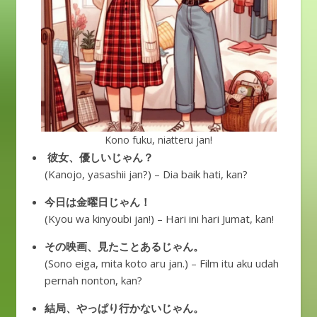
Kono fuku, niatteru jan!
彼女、優しいじゃん？
(Kanojo, yasashii jan?) – Dia baik hati, kan?
今日は金曜日じゃん！
(Kyou wa kinyoubi jan!) – Hari ini hari Jumat, kan!
その映画、見たことあるじゃん。
(Sono eiga, mita koto aru jan.) – Film itu aku udah
pernah nonton, kan?
結局、やっぱり行かないじゃん。