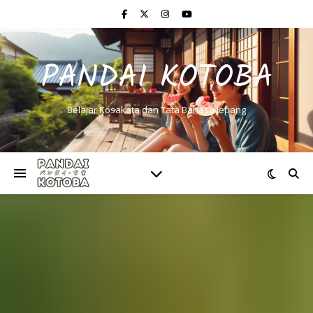
PANDAI KOTOBA
Belajar Kosakata dan Tata Bahasa Jepang