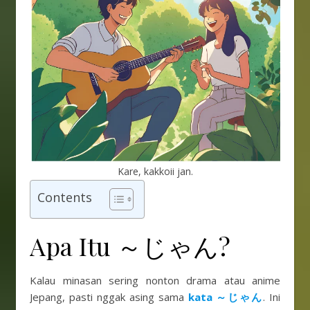
Kare, kakkoii jan.
Contents
Apa Itu ～じゃん?
Kalau minasan sering nonton drama atau anime
Jepang, pasti nggak asing sama
kata ～じゃん
. Ini