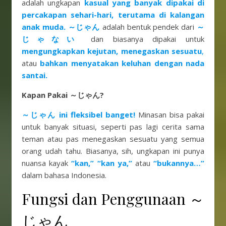
adalah ungkapan
kasual yang banyak dipakai di
percakapan sehari-hari, terutama di kalangan
anak muda. ～じゃん
adalah bentuk pendek dari
～
じゃない
dan biasanya dipakai untuk
mengungkapkan kejutan, menegaskan sesuatu
,
atau
bahkan menyatakan keluhan dengan nada
santai.
Kapan Pakai ～じゃん?
～じゃん ini fleksibel banget!
Minasan bisa pakai
untuk banyak situasi, seperti pas lagi cerita sama
teman atau pas menegaskan sesuatu yang semua
orang udah tahu. Biasanya, sih, ungkapan ini punya
nuansa kayak
“kan,”
“kan ya,”
atau
“bukannya…”
dalam bahasa Indonesia.
Fungsi dan Penggunaan ～
じゃん