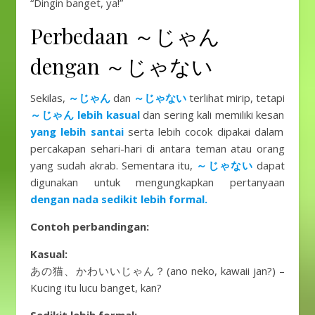
“Dingin banget, ya!”
Perbedaan ～じゃん
dengan ～じゃない
Sekilas,
～じゃん
dan
～じゃない
terlihat mirip, tetapi
～じゃん lebih kasual
dan sering kali memiliki kesan
yang lebih santai
serta lebih cocok dipakai dalam
percakapan sehari-hari di antara teman atau orang
yang sudah akrab. Sementara itu,
～じゃない
dapat
digunakan untuk mengungkapkan pertanyaan
dengan nada sedikit lebih formal.
Contoh perbandingan:
Kasual:
あの猫、かわいいじゃん？(ano neko, kawaii jan?) –
Kucing itu lucu banget, kan?