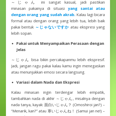
～じゃん ini sangat kasual, jadi pastikan
minasan pakainya di situasi
yang santai atau
dengan orang yang sudah akrab.
Kalau lagi bicara
formal atau dengan orang yang lebih tua, lebih baik
pakai bentuk
～じゃないですか
atau ekspresi yang
lebih sopan.
Pakai untuk Menyampaikan Perasaan dengan
Jelas
～じゃん bisa bikin percakapanmu lebih ekspresif.
Jadi, jangan ragu pakai kalau kamu ingin menegaskan
atau menunjukkan emosi secara langsung.
Variasi dalam Nada dan Ekspresi
Kalau minasan ingin terdengar lebih empatik,
tambahkan nada di akhir ～じゃん, misalnya dengan
nada tanya, kayak: 面白いじゃん？ (Omoshiroi jan?) –
“Menarik, kan?” atau 寒いじゃんね！ (Samui jan ne!) –