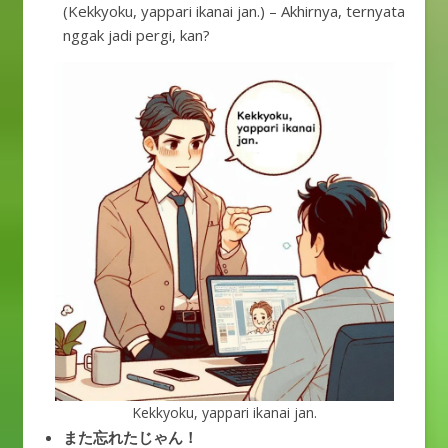
(Kekkyoku, yappari ikanai jan.) – Akhirnya, ternyata
nggak jadi pergi, kan?
Kekkyoku, yappari ikanai jan.
また忘れたじゃん！