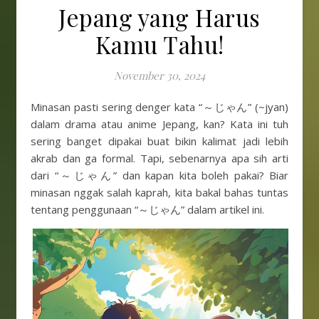
Jepang yang Harus
Kamu Tahu!
November 30, 2024
Minasan pasti sering denger kata “～じゃん” (~jyan)
dalam drama atau anime Jepang, kan? Kata ini tuh
sering banget dipakai buat bikin kalimat jadi lebih
akrab dan ga formal. Tapi, sebenarnya apa sih arti
dari “～じゃん” dan kapan kita boleh pakai? Biar
minasan nggak salah kaprah, kita bakal bahas tuntas
tentang penggunaan “～じゃん” dalam artikel ini.