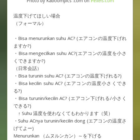
Photo by Kaboompics .com on
Pexels.com
温度下げてほしい場合
（フォーマル）
・Bisa menurunkan suhu AC? (エアコンの温度下げれ
ますか?)
・Bisa mengecilkan suhu AC?(エアコンの温度を小さ
くできますか?)
（日常会話）
・Bisa turunin suhu AC? (エアコンの温度下げれる?)
・Bisa kecilin suhu AC? (エアコンの温度小さくでき
る?)
・Bisa turunin/kecilin AC? (エアコン下げれる/小さく
できる?)
↑ Suhu 温度を使わなくてもわかります（笑）
・Suhu ACnya turunin/kecilin dong (エアコンの温度さ
げてよー)
Menurunkan （ムヌルンカン）～を下げる