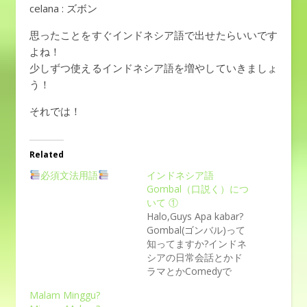
celana : ズボン
思ったことをすぐインドネシア語で出せたらいいです
よね！
少しずつ使えるインドネシア語を増やしていきましょ
う！
それでは！
Related
必須文法用語
インドネシア語
Gombal（口説く）につ
いて ①
Halo,Guys Apa kabar?
Gombal(ゴンバル)って
知ってますか?インドネ
シアの日常会話とかド
ラマとかComedyで
Gombalが使われてて、
Malam Minggu?
面白いものが沢山あり