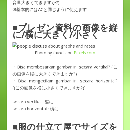
音量大きくできますか?)
※基本的にはACと同じように使えます
■プレゼン資料の画像を縦
に/横に大きく/小さく
Photo by fauxels on
Pexels.com
・Bisa membesarkan gambar ini secara vertikal? (こ
の画像を縦に大きくできますか?)
・Bisa mengecilkan gambar ini secara horizontal?
((この画像を横に小さくできますか?))
secara vertikal : 縦に
secara horizontal : 横に
■服の仕立て屋でサイズを