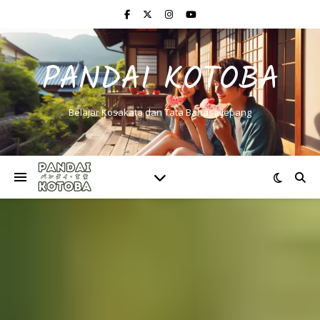
PANDAI KOTOBA
Belajar Kosakata dan Tata Bahasa Jepang