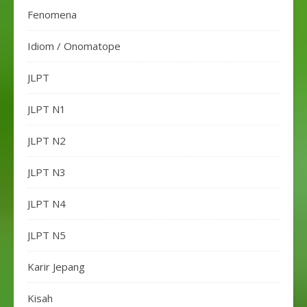
Fenomena
Idiom / Onomatope
JLPT
JLPT N1
JLPT N2
JLPT N3
JLPT N4
JLPT N5
Karir Jepang
Kisah