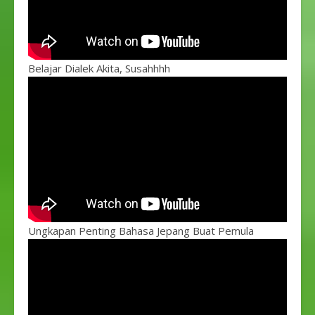
Belajar Dialek Akita, Susahhhh
Ungkapan Penting Bahasa Jepang Buat Pemula