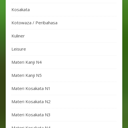
Kosakata
Kotowaza / Peribahasa
Kuliner
Leisure
Materi Kanji N4
Materi Kanji N5
Materi Kosakata N1
Materi Kosakata N2
Materi Kosakata N3
Materi Kosakata N4