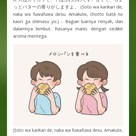
っとバターの香りがしますよ。 (Soto wa karikari de,
naka wa fuwafuwa desu. Amakute, chotto batā no
kaori ga shimasu yo.) – Bagian luarnya renyah, dan
dalamnya lembut. Rasanya manis dengan sedikit
aroma mentega.
(Soto wa karikari de, naka wa fuwafuwa desu. Amakute,