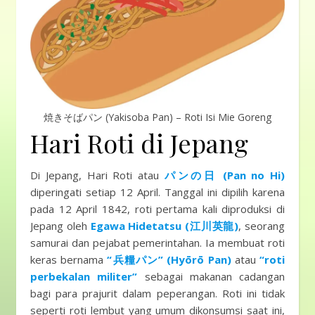
焼きそばパン (Yakisoba Pan) – Roti Isi Mie Goreng
Hari Roti di Jepang
Di Jepang, Hari Roti atau
パンの日 (Pan no Hi)
diperingati setiap 12 April. Tanggal ini dipilih karena
pada 12 April 1842, roti pertama kali diproduksi di
Jepang oleh
Egawa Hidetatsu (江川英龍)
, seorang
samurai dan pejabat pemerintahan. Ia membuat roti
keras bernama
“兵糧パン” (Hyōrō Pan)
atau
“roti
perbekalan militer”
sebagai makanan cadangan
bagi para prajurit dalam peperangan. Roti ini tidak
seperti roti lembut yang umum dikonsumsi saat ini,