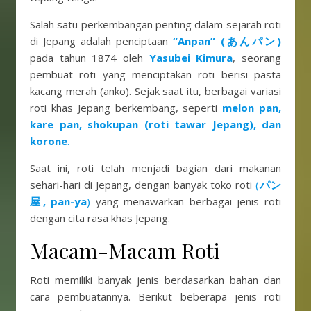
Salah satu perkembangan penting dalam sejarah roti
di Jepang adalah penciptaan
“Anpan” (あんパン)
pada tahun 1874 oleh
Yasubei Kimura
, seorang
pembuat roti yang menciptakan roti berisi pasta
kacang merah (anko). Sejak saat itu, berbagai variasi
roti khas Jepang berkembang, seperti
melon pan,
kare pan, shokupan (roti tawar Jepang), dan
korone
.
Saat ini, roti telah menjadi bagian dari makanan
sehari-hari di Jepang, dengan banyak toko roti
(
パン
屋, pan-ya
)
yang menawarkan berbagai jenis roti
dengan cita rasa khas Jepang.
Macam-Macam Roti
Roti memiliki banyak jenis berdasarkan bahan dan
cara pembuatannya. Berikut beberapa jenis roti