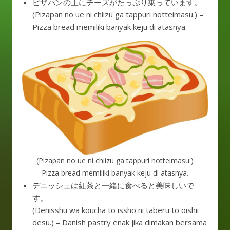
ピザパンの上にチーズがたっぷり乗っています。
(Pizapan no ue ni chiizu ga tappuri notteimasu.) –
Pizza bread memiliki banyak keju di atasnya.
(Pizapan no ue ni chiizu ga tappuri notteimasu.)
Pizza bread memiliki banyak keju di atasnya.
デニッシュは紅茶と一緒に食べると美味しいで
す。
(Denisshu wa koucha to issho ni taberu to oishii
desu.) – Danish pastry enak jika dimakan bersama