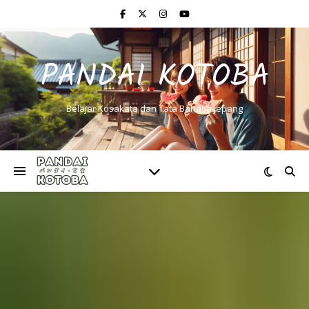
PANDAI KOTOBA
Belajar Kosakata dan Tata Bahasa Jepang