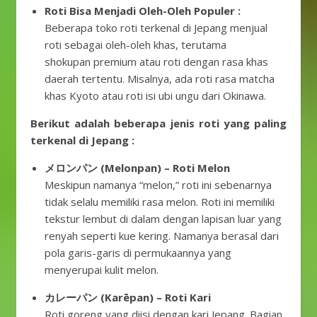
Roti Bisa Menjadi Oleh-Oleh Populer
:
Beberapa toko roti terkenal di Jepang menjual
roti sebagai oleh-oleh khas, terutama
shokupan premium atau roti dengan rasa khas
daerah tertentu. Misalnya, ada roti rasa matcha
khas Kyoto atau roti isi ubi ungu dari Okinawa.
Berikut adalah beberapa jenis roti yang paling
terkenal di Jepang
:
メロンパン (Melonpan)
– Roti Melon
Meskipun namanya “melon,” roti ini sebenarnya
tidak selalu memiliki rasa melon. Roti ini memiliki
tekstur lembut di dalam dengan lapisan luar yang
renyah seperti kue kering. Namanya berasal dari
pola garis-garis di permukaannya yang
menyerupai kulit melon.
カレーパン (Karēpan) – Roti Kari
Roti goreng yang diisi dengan kari Jepang. Bagian