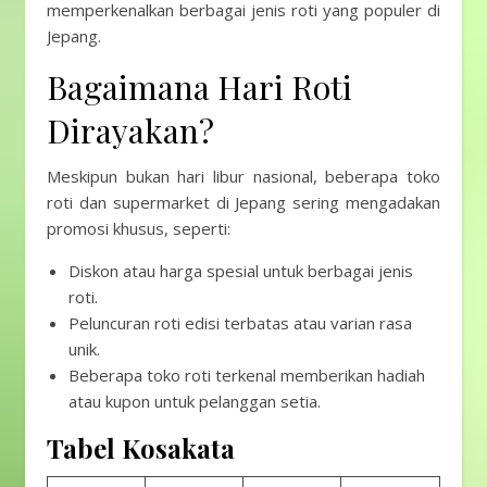
memperkenalkan berbagai jenis roti yang populer di
Jepang.
Bagaimana Hari Roti
Dirayakan?
Meskipun bukan hari libur nasional, beberapa toko
roti dan supermarket di Jepang sering mengadakan
promosi khusus, seperti:
Diskon atau harga spesial untuk berbagai jenis
roti.
Peluncuran roti edisi terbatas atau varian rasa
unik.
Beberapa toko roti terkenal memberikan hadiah
atau kupon untuk pelanggan setia.
Tabel Kosakata