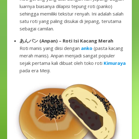
luarnya biasanya dilapisi tepung roti (panko)
sehingga memiliki tekstur renyah. Ini adalah salah
satu roti yang paling disukai di Jepang, terutama
sebagai camilan.
あんパン (Anpan) – Roti Isi Kacang Merah
Roti manis yang diisi dengan
anko
(pasta kacang
merah manis). Anpan menjadi sangat populer
sejak pertama kali dibuat oleh toko roti
Kimuraya
pada era Meiji.