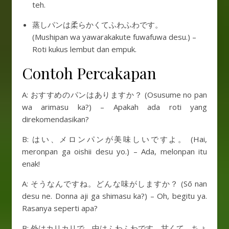
teh.
蒸しパンは柔らかくてふわふわです。
(Mushipan wa yawarakakute fuwafuwa desu.) –
Roti kukus lembut dan empuk.
Contoh Percakapan
A: おすすめのパンはありますか？ (Osusume no pan
wa arimasu ka?) – Apakah ada roti yang
direkomendasikan?
B: はい、メロンパンが美味しいですよ。 (Hai,
meronpan ga oishii desu yo.) – Ada, melonpan itu
enak!
A: そうなんですね。どんな味がしますか？ (Sō nan
desu ne. Donna aji ga shimasu ka?) – Oh, begitu ya.
Rasanya seperti apa?
B: 外はカリカリで、中はふわふわです。甘くて、ちょ