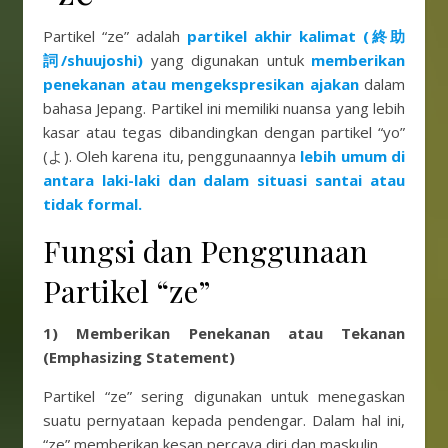
Partikel “ze” adalah
partikel akhir kalimat (終助
詞/shuujoshi)
yang digunakan untuk
memberikan
penekanan atau mengekspresikan ajakan
dalam
bahasa Jepang. Partikel ini memiliki nuansa yang lebih
kasar atau tegas dibandingkan dengan partikel “yo”
(よ). Oleh karena itu, penggunaannya
lebih umum di
antara laki-laki dan dalam situasi santai atau
tidak formal.
Fungsi dan Penggunaan
Partikel “ze”
1) Memberikan Penekanan atau Tekanan
(Emphasizing Statement)
Partikel “ze” sering digunakan untuk menegaskan
suatu pernyataan kepada pendengar. Dalam hal ini,
“ze” memberikan kesan percaya diri dan maskulin.