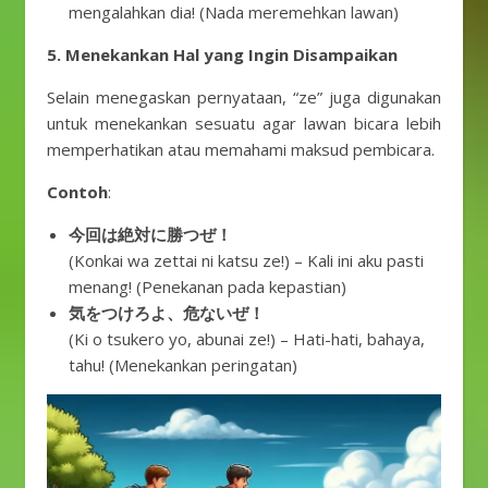
mengalahkan dia! (Nada meremehkan lawan)
5. Menekankan Hal yang Ingin Disampaikan
Selain menegaskan pernyataan, “ze” juga digunakan
untuk menekankan sesuatu agar lawan bicara lebih
memperhatikan atau memahami maksud pembicara.
Contoh
:
今回は絶対に勝つぜ！
(Konkai wa zettai ni katsu ze!) – Kali ini aku pasti
menang! (Penekanan pada kepastian)
気をつけろよ、危ないぜ！
(Ki o tsukero yo, abunai ze!) – Hati-hati, bahaya,
tahu! (Menekankan peringatan)