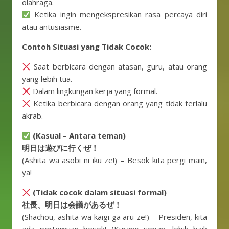
olahraga.
Ketika ingin mengekspresikan rasa percaya diri
atau antusiasme.
Contoh Situasi yang Tidak Cocok:
Saat berbicara dengan atasan, guru, atau orang
yang lebih tua.
Dalam lingkungan kerja yang formal.
Ketika berbicara dengan orang yang tidak terlalu
akrab.
(Kasual – Antara teman)
明日は遊びに行くぜ！
(Ashita wa asobi ni iku ze!) – Besok kita pergi main,
ya!
(Tidak cocok dalam situasi formal)
社長、明日は会議があるぜ！
(Shachou, ashita wa kaigi ga aru ze!) – Presiden, kita