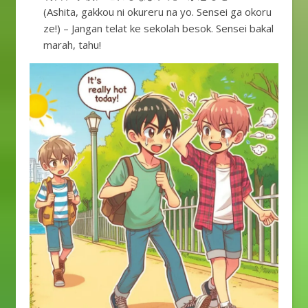
(Ashita, gakkou ni okureru na yo. Sensei ga okoru
ze!) – Jangan telat ke sekolah besok. Sensei bakal
marah, tahu!