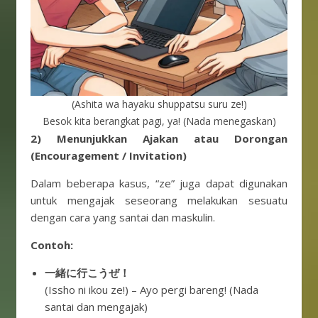
(Ashita wa hayaku shuppatsu suru ze!)
Besok kita berangkat pagi, ya! (Nada menegaskan)
2) Menunjukkan Ajakan atau Dorongan
(Encouragement / Invitation)
Dalam beberapa kasus, “ze” juga dapat digunakan
untuk mengajak seseorang melakukan sesuatu
dengan cara yang santai dan maskulin.
Contoh:
一緒に行こうぜ！
(Issho ni ikou ze!) – Ayo pergi bareng! (Nada
santai dan mengajak)