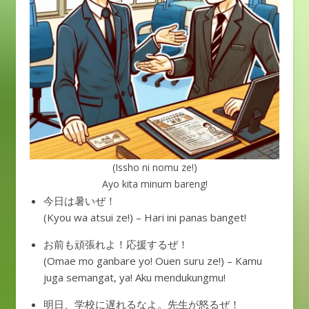
(Issho ni nomu ze!)
Ayo kita minum bareng!
今日は暑いぜ！
(Kyou wa atsui ze!) – Hari ini panas banget!
お前も頑張れよ！応援するぜ！
(Omae mo ganbare yo! Ouen suru ze!) – Kamu
juga semangat, ya! Aku mendukungmu!
明日、学校に遅れるなよ。先生が怒るぜ！