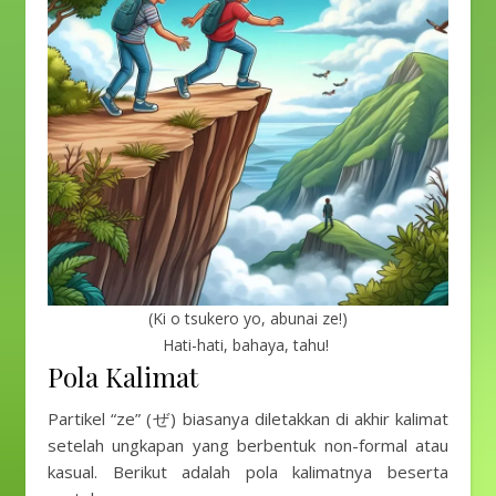
(Ki o tsukero yo, abunai ze!)
Hati-hati, bahaya, tahu!
Pola Kalimat
Partikel “ze” (ぜ) biasanya diletakkan di akhir kalimat
setelah ungkapan yang berbentuk non-formal atau
kasual. Berikut adalah pola kalimatnya beserta