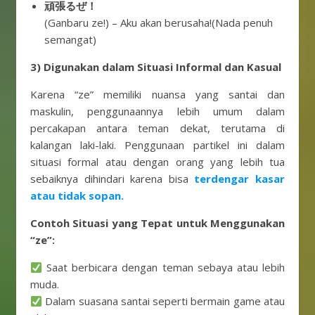
頑張るぜ！
(Ganbaru ze!) – Aku akan berusaha!(Nada penuh
semangat)
3) Digunakan dalam Situasi Informal dan Kasual
Karena “ze” memiliki nuansa yang santai dan
maskulin, penggunaannya lebih umum dalam
percakapan antara teman dekat, terutama di
kalangan laki-laki. Penggunaan partikel ini dalam
situasi formal atau dengan orang yang lebih tua
sebaiknya dihindari karena bisa
terdengar kasar
atau tidak sopan.
Contoh Situasi yang Tepat untuk Menggunakan
“ze”:
Saat berbicara dengan teman sebaya atau lebih
muda.
Dalam suasana santai seperti bermain game atau