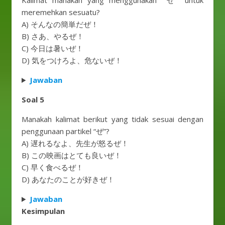
Kalimat manakah yang menggunakan “ぜ” untuk
meremehkan sesuatu?
A) そんなの簡単だぜ！
B) さあ、やるぜ！
C) 今日は暑いぜ！
D) 気をつけろよ、危ないぜ！
Jawaban
Soal 5
Manakah kalimat berikut yang tidak sesuai dengan
penggunaan partikel “ぜ”?
A) 遅れるなよ、先生が怒るぜ！
B) この映画はとても良いぜ！
C) 早く食べるぜ！
D) あなたのことが好きぜ！
Jawaban
Kesimpulan