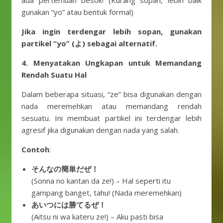
ada pertemuan besok! (Kurang sopan, lebih baik
gunakan “yo” atau bentuk formal)
Jika ingin terdengar lebih sopan, gunakan
partikel “yo” (よ) sebagai alternatif.
4. Menyatakan Ungkapan untuk Memandang
Rendah Suatu Hal
Dalam beberapa situasi, “ze” bisa digunakan dengan
nada meremehkan atau memandang rendah
sesuatu. Ini membuat partikel ini terdengar lebih
agresif jika digunakan dengan nada yang salah.
Contoh
:
そんなの簡単だぜ！
(Sonna no kantan da ze!) – Hal seperti itu
gampang banget, tahu! (Nada meremehkan)
あいつには勝てるぜ！
(Aitsu ni wa kateru ze!) – Aku pasti bisa