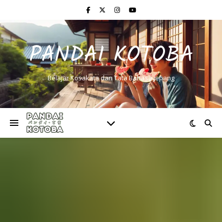
PANDAI KOTOBA
Belajar Kosakata dan Tata Bahasa Jepang