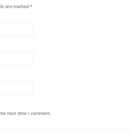
lds are marked
*
 the next time I comment.