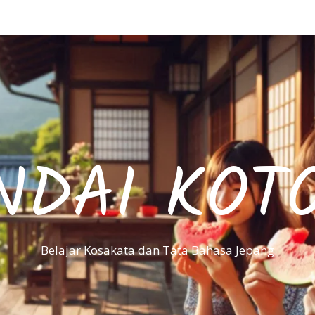
NDAI KOT
Belajar Kosakata dan Tata Bahasa Jepang