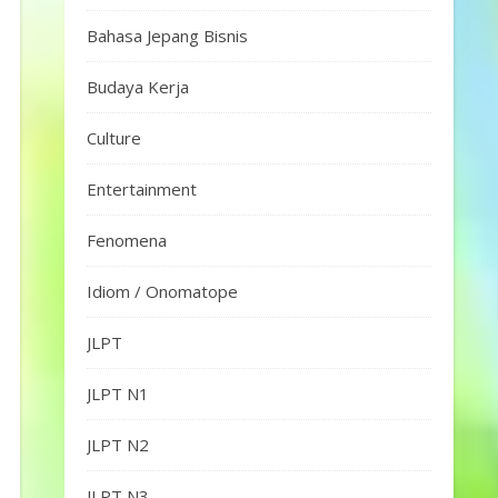
Bahasa Jepang Bisnis
Budaya Kerja
Culture
Entertainment
Fenomena
Idiom / Onomatope
JLPT
JLPT N1
JLPT N2
JLPT N3