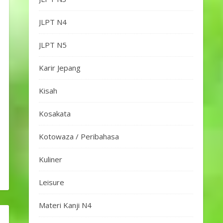
JLPT N4
JLPT N5
Karir Jepang
Kisah
Kosakata
Kotowaza / Peribahasa
Kuliner
Leisure
Materi Kanji N4