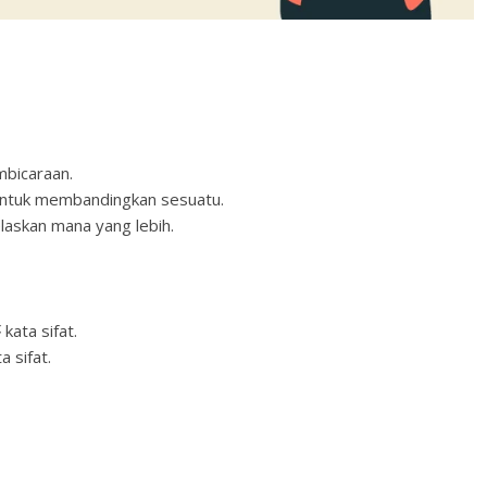
mbicaraan.
 untuk membandingkan sesuatu.
laskan mana yang lebih.
ta sifat.
 sifat.